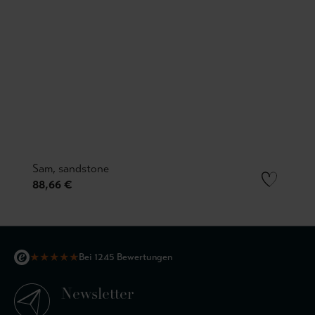
Sam, sandstone
88,66 €
★
★
★
★
★
Bei 1245 Bewertungen
Newsletter