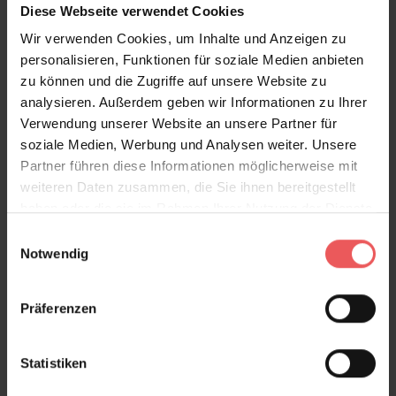
Diese Webseite verwendet Cookies
Wir verwenden Cookies, um Inhalte und Anzeigen zu
Sam, clay
personalisieren, Funktionen für soziale Medien anbieten
88,66 €
zu können und die Zugriffe auf unsere Website zu
analysieren. Außerdem geben wir Informationen zu Ihrer
Verwendung unserer Website an unsere Partner für
soziale Medien, Werbung und Analysen weiter. Unsere
Partner führen diese Informationen möglicherweise mit
weiteren Daten zusammen, die Sie ihnen bereitgestellt
haben oder die sie im Rahmen Ihrer Nutzung der Dienste
gesammelt haben.
Einwilligungsauswahl
Notwendig
Präferenzen
Statistiken