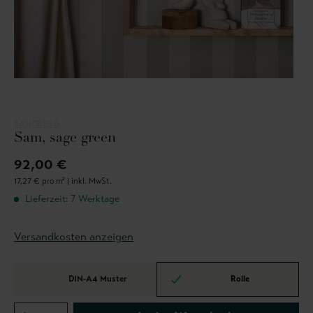
SANDBERG
Sam, sage green
92,00 €
17,27 € pro m² |
inkl. MwSt.
Lieferzeit: 7 Werktage
Versandkosten anzeigen
DIN-A4 Muster
Rolle