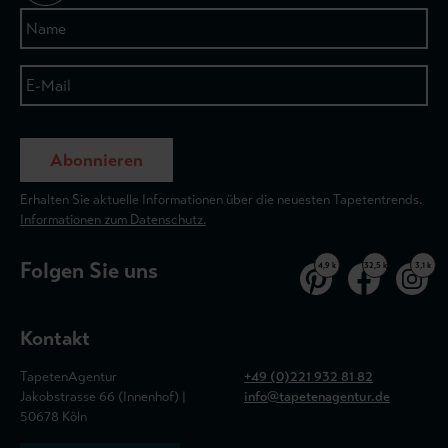
Abonnieren
Erhalten Sie aktuelle Informationen über die neuesten Tapetentrends.
Informationen zum Datenschutz.
Folgen Sie uns
4,9 k
32,5 k
3,1 k
Kontakt
TapetenAgentur
+49 (0)221 932 81 82
Jakobstrasse 66 (Innenhof) |
info@tapetenagentur.de
50678 Köln