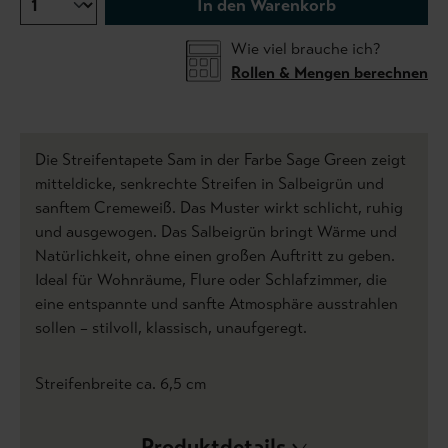
In den Warenkorb
Wie viel brauche ich?
Rollen & Mengen berechnen
Die Streifentapete Sam in der Farbe Sage Green zeigt
mitteldicke, senkrechte Streifen in Salbeigrün und
sanftem Cremeweiß. Das Muster wirkt schlicht, ruhig
und ausgewogen. Das Salbeigrün bringt Wärme und
Natürlichkeit, ohne einen großen Auftritt zu geben.
Ideal für Wohnräume, Flure oder Schlafzimmer, die
eine entspannte und sanfte Atmosphäre ausstrahlen
sollen – stilvoll, klassisch, unaufgeregt.
Streifenbreite ca. 6,5 cm
Produktdetails