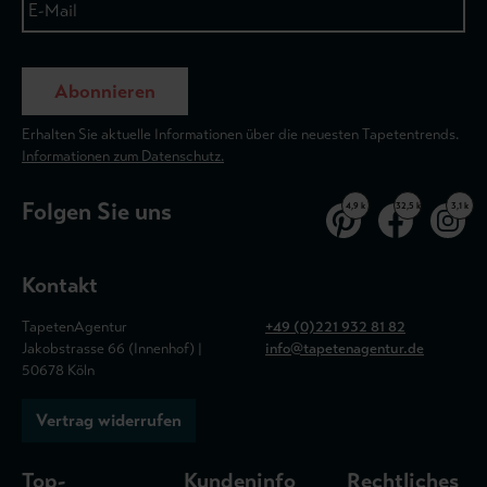
Abonnieren
Erhalten Sie aktuelle Informationen über die neuesten Tapetentrends.
Informationen zum Datenschutz.
Folgen Sie uns
4,9 k
32,5 k
3,1 k
Kontakt
TapetenAgentur
+49 (0)221 932 81 82
Jakobstrasse 66 (Innenhof) |
info@tapetenagentur.de
50678 Köln
Vertrag widerrufen
Top-
Kundeninfo
Rechtliches