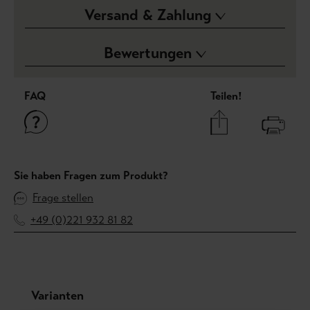
Versand & Zahlung
Bewertungen
FAQ
Teilen!
Sie haben Fragen zum Produkt?
Frage stellen
+49 (0)221 932 81 82
Produktgalerie überspringen
Varianten