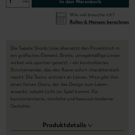
In den Warenkorb
Wie viel brauche ich?
Rollen & Mengen berechnen
Die Tapete Shodo Lime übersetzt den Pinselstrich in
ein grafisches Element. Breite, unregelmäßige Linien
wirken wie spontan gesetzt – ein kontrolliertes
Durcheinander, das den Raum sofort charakterstark
macht. Die Textur erinnert an Leinen. Mica gibt ihm
einen feinen Glanz, der das Design zum Leben
erweckt, sobald Licht ins Spiel kommt. Für
kunstorientierte, sinnliche und bewusst moderne
Gestalter.
Produktdetails