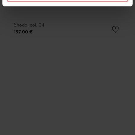
Shodo, col. 04
197,00 €