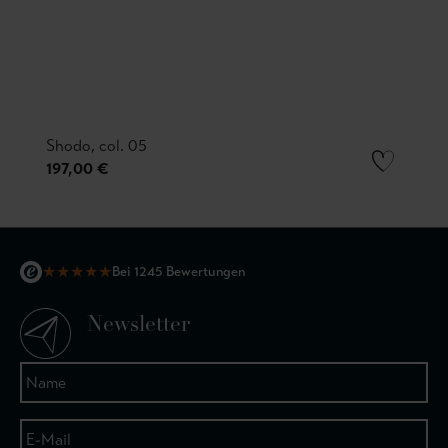
Shodo, col. 05
197,00 €
★
★
★
★
★
Bei 1245 Bewertungen
Newsletter