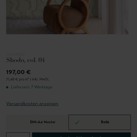
MASUREEL
Shodo, col. 04
197,00 €
71,48 € pro m² |
inkl. MwSt.
Lieferzeit: 7 Werktage
Versandkosten anzeigen
DIN-A4 Muster
Rolle