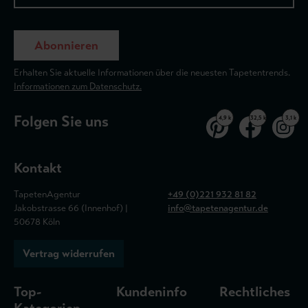
Abonnieren
Erhalten Sie aktuelle Informationen über die neuesten Tapetentrends.
Informationen zum Datenschutz.
Folgen Sie uns
4,9 k
32,5 k
3,1 k
Kontakt
TapetenAgentur
+49 (0)221 932 81 82
Jakobstrasse 66 (Innenhof) |
info@tapetenagentur.de
50678 Köln
Vertrag widerrufen
Top-
Kundeninfo
Rechtliches