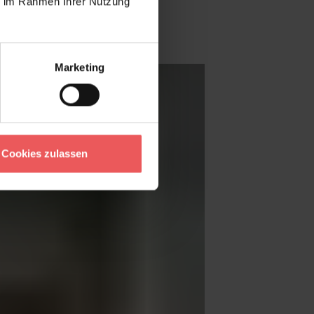
ie im Rahmen Ihrer Nutzung
Marketing
Cookies zulassen