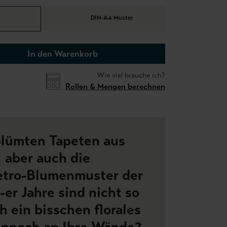
DIN-A4 Muster
In den Warenkorb
Wie viel brauche ich?
Rollen & Mengen berechnen
blümten Tapeten aus
 aber auch die
etro-Blumenmuster der
er Jahre sind nicht so
h ein bisschen florales
ennoch an Ihre Wände?