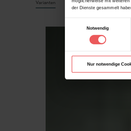
möglicherweise mit weiteren
Varianten
der Dienste gesammelt habe
Produktgalerie überspringen
Einwilligungsauswahl
Notwendig
Nur notwendige Cook