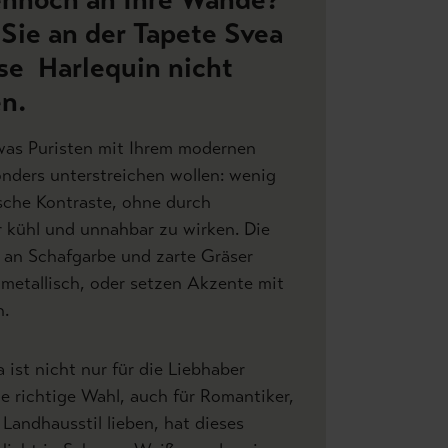
 Sie an der Tapete Svea
se Harlequin nicht
n.
, was Puristen mit Ihrem modernen
onders unterstreichen wollen: wenig
ische Kontraste, ohne durch
 kühl und unnahbar zu wirken. Die
ie an Schafgarbe und zarte Gräser
metallisch, oder setzen Akzente mit
n.
 ist nicht nur für die Liebhaber
 richtige Wahl, auch für Romantiker,
 Landhausstil lieben, hat dieses