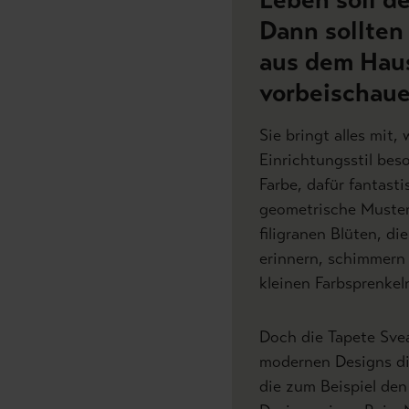
Dann sollten
aus dem Hau
vorbeischaue
Sie bringt alles mit
Einrichtungsstil bes
Farbe, dafür fantast
geometrische Muster
filigranen Blüten, d
erinnern, schimmern 
kleinen Farbsprenkel
Doch die Tapete Svea
modernen Designs die
die zum Beispiel den