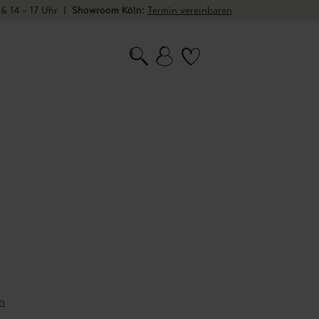
 & 14 – 17 Uhr
|
Showroom Köln:
Termin vereinbaren
n