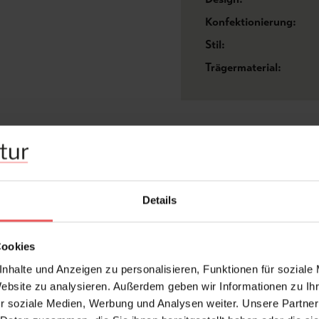
Konfektionierung:
Stil:
Trägermaterial:
FAQ
Details
Cookies
Frage stellen
+49 (0)221 932 81 82
nhalte und Anzeigen zu personalisieren, Funktionen für soziale
Website zu analysieren. Außerdem geben wir Informationen zu I
r soziale Medien, Werbung und Analysen weiter. Unsere Partner