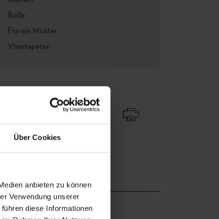
Rolle
Florale Muster
Vliestapeten
Zu Favoriten
Teilen!
Über Cookies
 Medien anbieten zu können
hrer Verwendung unserer
 führen diese Informationen