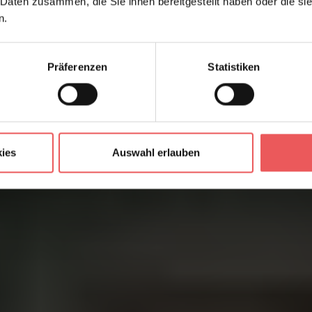
 Daten zusammen, die Sie ihnen bereitgestellt haben oder die s
n.
Präferenzen
Statistiken
ies
Auswahl erlauben