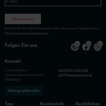
Abonnieren
Erhalten Sie aktuelle Informationen über die neuesten Tapetentrends.
Informationen zum Datenschutz.
Folgen Sie uns
4,9 k
32,5 k
3,1 k
Kontakt
TapetenAgentur
+49 (0)221 932 81 82
Jakobstrasse 66 (Innenhof) |
info@tapetenagentur.de
50678 Köln
Vertrag widerrufen
Top-
Kundeninfo
Rechtliches