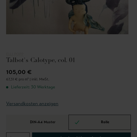
ELLI POPP
Talbot's Calotype, col. 01
105,00 €
67,31 € pro m² |
inkl. MwSt.
Lieferzeit: 30 Werktage
Versandkosten anzeigen
DIN-A4 Muster
Rolle