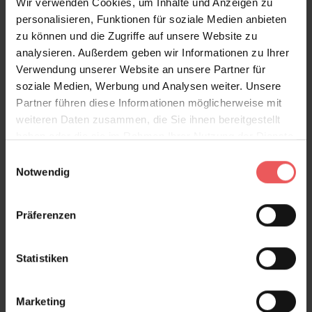
Wir verwenden Cookies, um Inhalte und Anzeigen zu
personalisieren, Funktionen für soziale Medien anbieten
zu können und die Zugriffe auf unsere Website zu
analysieren. Außerdem geben wir Informationen zu Ihrer
Verwendung unserer Website an unsere Partner für
soziale Medien, Werbung und Analysen weiter. Unsere
Partner führen diese Informationen möglicherweise mit
weiteren Daten zusammen, die Sie ihnen bereitgestellt
haben oder die sie im Rahmen Ihrer Nutzung der Dienste
gesammelt haben.
Einwilligungsauswahl
Notwendig
Präferenzen
Statistiken
Marketing