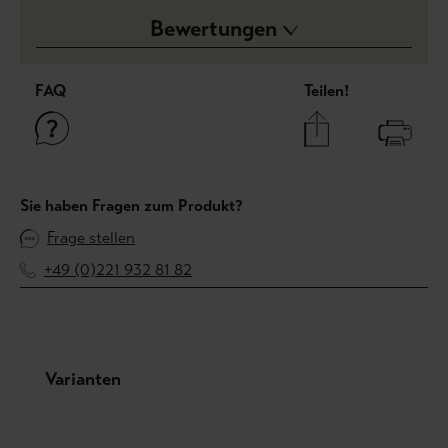
Bewertungen
FAQ
Teilen!
Sie haben Fragen zum Produkt?
Frage stellen
+49 (0)221 932 81 82
Produktgalerie überspringen
Varianten