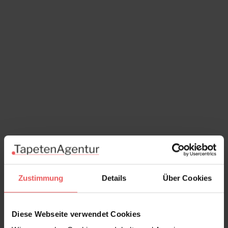
Zustimmung
Details
Über Cookies
Talbot's Calotype, col. 01
Diese Webseite verwendet Cookies
105,00 €