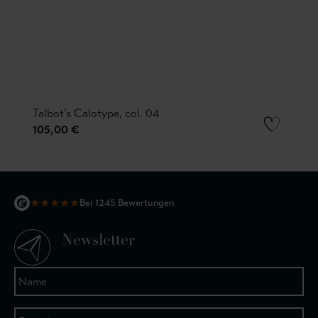
Talbot's Calotype, col. 04
105,00 €
★
★
★
★
★
Bei 1245 Bewertungen
Newsletter