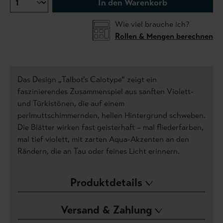
In den Warenkorb
Wie viel brauche ich?
Rollen & Mengen berechnen
Das Design „Talbot’s Calotype“ zeigt ein
faszinierendes Zusammenspiel aus sanften Violett-
und Türkistönen, die auf einem
perlmuttschimmernden, hellen Hintergrund schweben.
Die Blätter wirken fast geisterhaft – mal fliederfarben,
mal tief violett, mit zarten Aqua-Akzenten an den
Rändern, die an Tau oder feines Licht erinnern.
Produktdetails
Versand & Zahlung