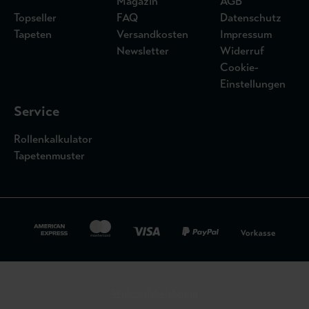
Magazin
AGB
Topseller
FAQ
Datenschutz
Tapeten
Versandkosten
Impressum
Newsletter
Widerruf
Cookie-
Einstellungen
Service
Rollenkalkulator
Tapetenmuster
Widerrufsbelehrung