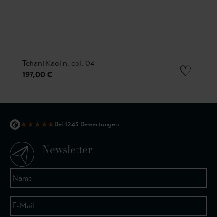
Tehani Kaolin, col. 04
197,00 €
★
★
★
★
★
Bei 1245 Bewertungen
Newsletter