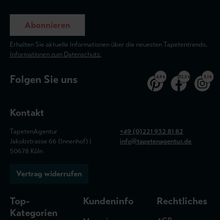
Abonnieren
Erhalten Sie aktuelle Informationen über die neuesten Tapetentrends.
Informationen zum Datenschutz.
Folgen Sie uns
4,9 k
32,5 k
3,1 k
Kontakt
TapetenAgentur
+49 (0)221 932 81 82
Jakobstrasse 66 (Innenhof) |
info@tapetenagentur.de
50678 Köln
Vertrag widerrufen
Top-
Kundeninfo
Rechtliches
Kategorien