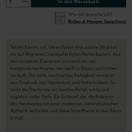
In den Warenkorb
Wie viel brauche ich?
Rollen & Mengen berechnen
Tehani Kaolin, col. 04 entfaltet eine subtile Struktur,
die auf filigranen, handgefertigten Perlen basiert. Aus
den einzelnen Elementen entsteht ein neu
komponiertes Muster, das sanft in Bögen und Linien
verläuft. Die helle, kaolinartige Farbigkeit verstärkt
den Eindruck von Handarbeit und Natürlichkeit. So
wirkt die Fläche wie ein textiles Relief, ruhig und
zugleich voller Tiefe. Ein Entwurf, der die Präzision
des Handwerks mit einer modernen, minimalistischen
Ästhetik verbindet und dabei leise Poesie in den Raum
bringt.