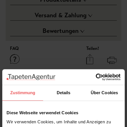
Versand & Zahlung
Bewertungen
FAQ
Teilen!
Sie haben Fragen zum Produkt?
Frage stellen
Zustimmung
Details
Über Cookies
+49 (0)221 932 81 82
Diese Webseite verwendet Cookies
Wir verwenden Cookies, um Inhalte und Anzeigen zu