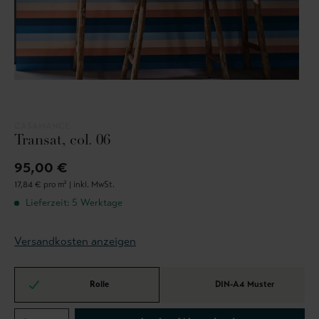
CASAMANCE
Transat, col. 06
95,00 €
17,84 € pro m² |
inkl. MwSt.
Lieferzeit: 5 Werktage
Versandkosten anzeigen
Rolle
DIN-A4 Muster