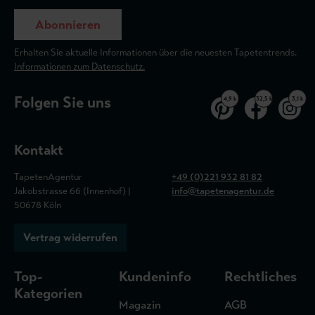
Abonnieren
Erhalten Sie aktuelle Informationen über die neuesten Tapetentrends.
Informationen zum Datenschutz.
Folgen Sie uns
4,9 k
32,5 k
3,1 k
Kontakt
TapetenAgentur
+49 (0)221 932 81 82
Jakobstrasse 66 (Innenhof) |
info@tapetenagentur.de
50678 Köln
Vertrag widerrufen
Top-
Kundeninfo
Rechtliches
Kategorien
Magazin
AGB