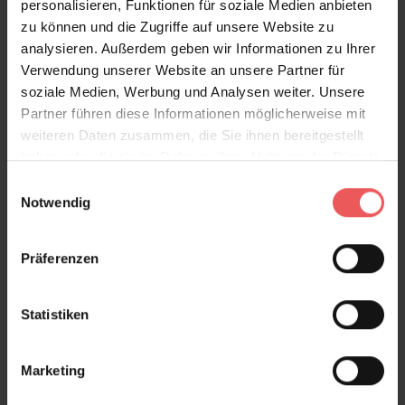
personalisieren, Funktionen für soziale Medien anbieten
Produktgalerie überspringen
Variante
zu können und die Zugriffe auf unsere Website zu
analysieren. Außerdem geben wir Informationen zu Ihrer
Verwendung unserer Website an unsere Partner für
soziale Medien, Werbung und Analysen weiter. Unsere
Partner führen diese Informationen möglicherweise mit
weiteren Daten zusammen, die Sie ihnen bereitgestellt
haben oder die sie im Rahmen Ihrer Nutzung der Dienste
gesammelt haben.
Einwilligungsauswahl
Notwendig
Präferenzen
Statistiken
Marketing