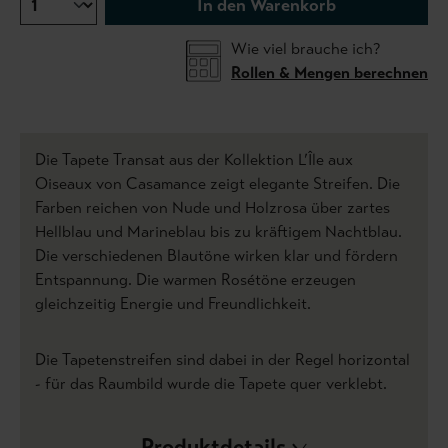
In den Warenkorb
Wie viel brauche ich?
Rollen & Mengen berechnen
Die Tapete Transat aus der Kollektion L’Île aux
Oiseaux von Casamance zeigt elegante Streifen. Die
Farben reichen von Nude und Holzrosa über zartes
Hellblau und Marineblau bis zu kräftigem Nachtblau.
Die verschiedenen Blautöne wirken klar und fördern
Entspannung. Die warmen Rosétöne erzeugen
gleichzeitig Energie und Freundlichkeit.
Die Tapetenstreifen sind dabei in der Regel horizontal
- für das Raumbild wurde die Tapete quer verklebt.
Produktdetails