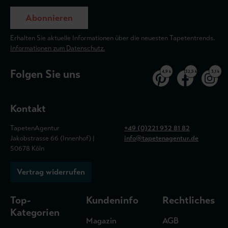
Abonnieren
Erhalten Sie aktuelle Informationen über die neuesten Tapetentrends.
Informationen zum Datenschutz.
Folgen Sie uns
4,9 k
32,5 k
3,1 k
Kontakt
TapetenAgentur
+49 (0)221 932 81 82
Jakobstrasse 66 (Innenhof) |
info@tapetenagentur.de
50678 Köln
Vertrag widerrufen
Top-
Kundeninfo
Rechtliches
Kategorien
Magazin
AGB