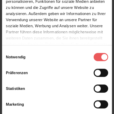
personalisieren, Funktionen für soziale Medien anbieten
Produktgalerie überspringen
Variante
zu können und die Zugriffe auf unsere Website zu
analysieren. Außerdem geben wir Informationen zu Ihrer
Verwendung unserer Website an unsere Partner für
soziale Medien, Werbung und Analysen weiter. Unsere
Partner führen diese Informationen möglicherweise mit
weiteren Daten zusammen, die Sie ihnen bereitgestellt
haben oder die sie im Rahmen Ihrer Nutzung der Dienste
gesammelt haben.
Einwilligungsauswahl
Notwendig
Präferenzen
Statistiken
Marketing