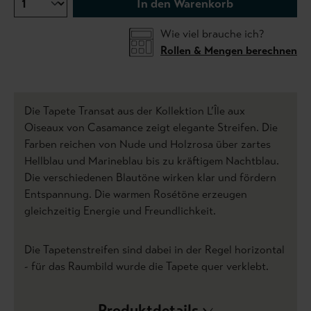
In den Warenkorb
Wie viel brauche ich?
Rollen & Mengen berechnen
Die Tapete Transat aus der Kollektion L’Île aux
Oiseaux von Casamance zeigt elegante Streifen. Die
Farben reichen von Nude und Holzrosa über zartes
Hellblau und Marineblau bis zu kräftigem Nachtblau.
Die verschiedenen Blautöne wirken klar und fördern
Entspannung. Die warmen Rosétöne erzeugen
gleichzeitig Energie und Freundlichkeit.
Die Tapetenstreifen sind dabei in der Regel horizontal
- für das Raumbild wurde die Tapete quer verklebt.
Produktdetails