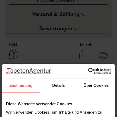
Versand & Zahlung
Bewertungen
FAQ
Teilen!
Sie haben Fragen zum Produkt?
Frage stellen
Zustimmung
Details
Über Cookies
+49 (0)221 932 81 82
Diese Webseite verwendet Cookies
Wir verwenden Cookies, um Inhalte und Anzeigen zu