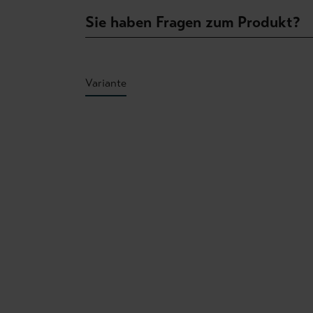
Sie haben Fragen zum Produkt?
Variante
Produktgalerie überspringen