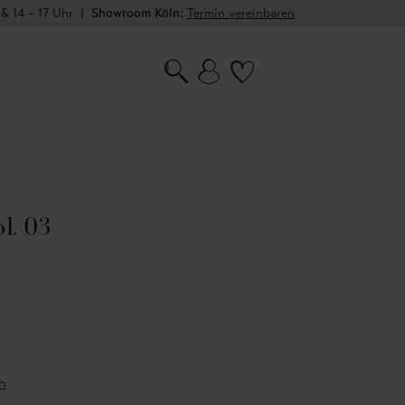
 & 14 – 17 Uhr
|
Showroom Köln:
Termin vereinbaren
l. 03
n