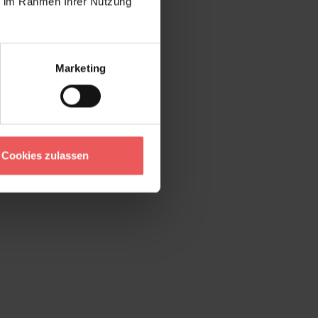
ie im Rahmen Ihrer Nutzung
Marketing
Cookies zulassen