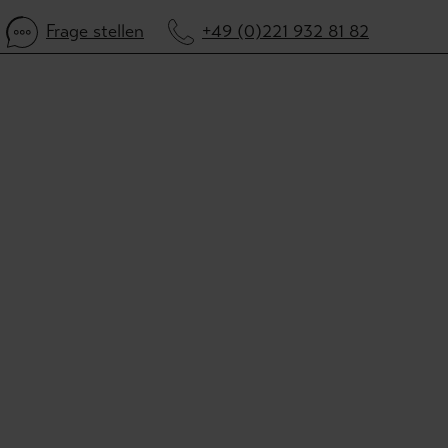
Frage stellen
+49 (0)221 932 81 82