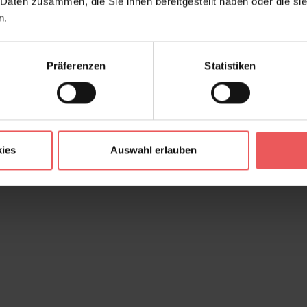
 Daten zusammen, die Sie ihnen bereitgestellt haben oder die s
n.
Präferenzen
Statistiken
ies
Auswahl erlauben