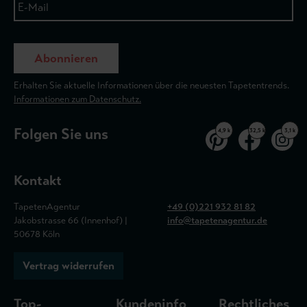
Abonnieren
Erhalten Sie aktuelle Informationen über die neuesten Tapetentrends.
Informationen zum Datenschutz.
Folgen Sie uns
4,9 k
32,5 k
3,1 k
Kontakt
TapetenAgentur
+49 (0)221 932 81 82
Jakobstrasse 66 (Innenhof) |
info@tapetenagentur.de
50678 Köln
Vertrag widerrufen
Top-
Kundeninfo
Rechtliches