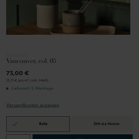
CASADECO
Vancouver, col. 05
73,00 €
13,71 € pro m² |
inkl. MwSt.
Lieferzeit: 5 Werktage
Versandkosten anzeigen
Rolle
DIN-A4 Muster