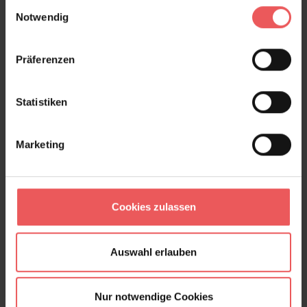
Einwilligungsauswahl
Notwendig
Präferenzen
Statistiken
Marketing
Cookies zulassen
Auswahl erlauben
Vancouver, col. 07
Nur notwendige Cookies
73,00 €