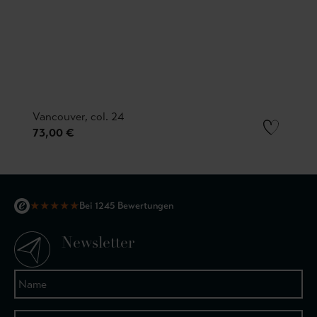
Vancouver, col. 24
73,00 €
★
★
★
★
★
Bei 1245 Bewertungen
Newsletter