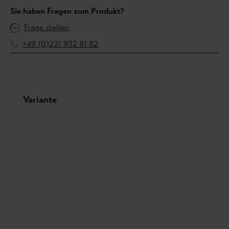
Sie haben Fragen zum Produkt?
Frage stellen
+49 (0)221 932 81 82
Produktgalerie überspringen
Variante