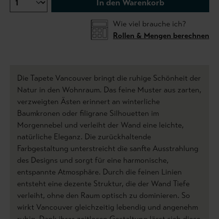
In den Warenkorb
Wie viel brauche ich?
Rollen & Mengen berechnen
Die Tapete Vancouver bringt die ruhige Schönheit der
Natur in den Wohnraum. Das feine Muster aus zarten,
verzweigten Ästen erinnert an winterliche
Baumkronen oder filigrane Silhouetten im
Morgennebel und verleiht der Wand eine leichte,
natürliche Eleganz. Die zurückhaltende
Farbgestaltung unterstreicht die sanfte Ausstrahlung
des Designs und sorgt für eine harmonische,
entspannte Atmosphäre. Durch die feinen Linien
entsteht eine dezente Struktur, die der Wand Tiefe
verleiht, ohne den Raum optisch zu dominieren. So
wirkt Vancouver gleichzeitig lebendig und angenehm
ruhig. Dank ihrer zeitlosen Gestaltung lässt sich diese