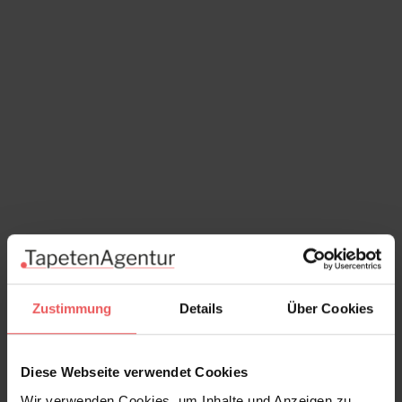
Vancouver, col. 04
73,00 €
Zustimmung
Details
Über Cookies
Diese Webseite verwendet Cookies
Wir verwenden Cookies, um Inhalte und Anzeigen zu