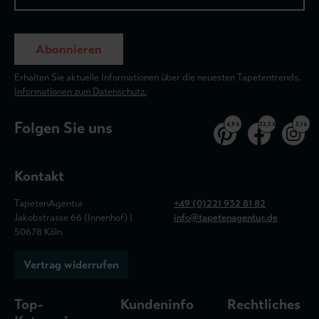
Abonnieren
Erhalten Sie aktuelle Informationen über die neuesten Tapetentrends.
Informationen zum Datenschutz.
Folgen Sie uns
4,9 k
32,5 k
3,1 k
Kontakt
TapetenAgentur
+49 (0)221 932 81 82
Jakobstrasse 66 (Innenhof) |
info@tapetenagentur.de
50678 Köln
Vertrag widerrufen
Top-
Kundeninfo
Rechtliches