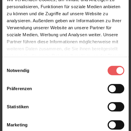
personalisieren, Funktionen für soziale Medien anbieten
zu können und die Zugriffe auf unsere Website zu
analysieren. Außerdem geben wir Informationen zu Ihrer
Verwendung unserer Website an unsere Partner für
soziale Medien, Werbung und Analysen weiter. Unsere
Partner führen diese Informationen möglicherweise mit
weiteren Daten zusammen, die Sie ihnen bereitgestellt
haben oder die sie im Rahmen Ihrer Nutzung der Dienste
gesammelt haben.
Einwilligungsauswahl
Notwendig
Präferenzen
Vancouver, col. 05
Statistiken
73,00 €
Marketing