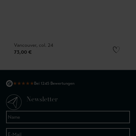
Vancouver, col. 24
73,00 €
★
★
★
★
★
Bei 1245 Bewertungen
Newsletter