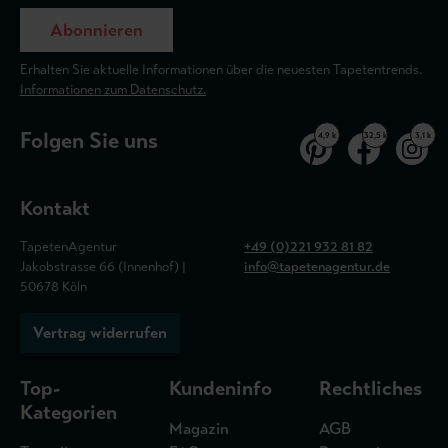
Abonnieren
Erhalten Sie aktuelle Informationen über die neuesten Tapetentrends.
Informationen zum Datenschutz.
Folgen Sie uns
4,9 k
32,5 k
3,1 k
Kontakt
TapetenAgentur
+49 (0)221 932 81 82
Jakobstrasse 66 (Innenhof) |
info@tapetenagentur.de
50678 Köln
Vertrag widerrufen
Top-
Kundeninfo
Rechtliches
Kategorien
Magazin
AGB