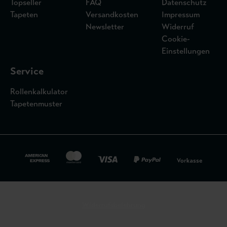
Topseller
FAQ
Datenschutz
Tapeten
Versandkosten
Impressum
Newsletter
Widerruf
Cookie-
Einstellungen
Service
Rollenkalkulator
Tapetenmuster
Widerrufsbelehrung