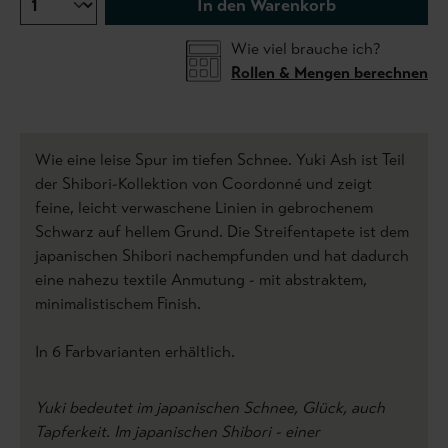
In den Warenkorb
Wie viel brauche ich?
Rollen & Mengen berechnen
Wie eine leise Spur im tiefen Schnee. Yuki Ash ist Teil
der Shibori-Kollektion von Coordonné und zeigt
feine, leicht verwaschene Linien in gebrochenem
Schwarz auf hellem Grund. Die Streifentapete ist dem
japanischen Shibori nachempfunden und hat dadurch
eine nahezu textile Anmutung - mit abstraktem,
minimalistischem Finish.
In 6 Farbvarianten erhältlich.
Yuki bedeutet im japanischen Schnee, Glück, auch
Tapferkeit. Im japanischen Shibori - einer