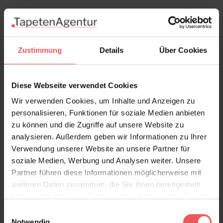
Zustimmung
Details
Über Cookies
Diese Webseite verwendet Cookies
Wir verwenden Cookies, um Inhalte und Anzeigen zu
personalisieren, Funktionen für soziale Medien anbieten
zu können und die Zugriffe auf unsere Website zu
analysieren. Außerdem geben wir Informationen zu Ihrer
Verwendung unserer Website an unsere Partner für
Yuki, amber
soziale Medien, Werbung und Analysen weiter. Unsere
99,00 €
Partner führen diese Informationen möglicherweise mit
weiteren Daten zusammen, die Sie ihnen bereitgestellt
haben oder die sie im Rahmen Ihrer Nutzung der Dienste
gesammelt haben.
Einwilligungsauswahl
Notwendig