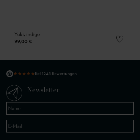
Yuki, indigo
99,00 €
★
★
★
★
★
Bei 1245 Bewertungen
Newsletter