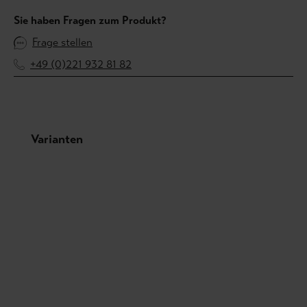
Sie haben Fragen zum Produkt?
Frage stellen
+49 (0)221 932 81 82
Produktgalerie überspringen
Varianten