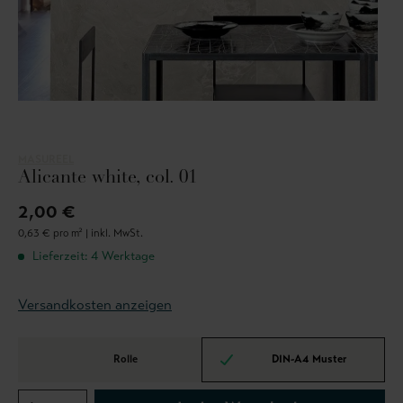
MASUREEL
Alicante white, col. 01
2,00 €
0,63 € pro m² |
inkl. MwSt.
Lieferzeit: 4 Werktage
Versandkosten anzeigen
Rolle
DIN-A4 Muster