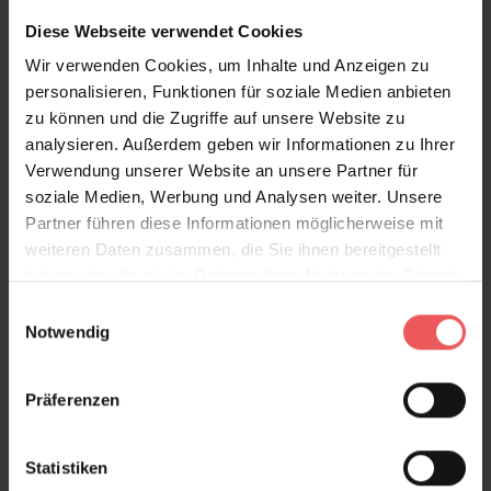
Diese Webseite verwendet Cookies
Wir verwenden Cookies, um Inhalte und Anzeigen zu
Alicante white, col. 04
personalisieren, Funktionen für soziale Medien anbieten
221,00 €
zu können und die Zugriffe auf unsere Website zu
analysieren. Außerdem geben wir Informationen zu Ihrer
Verwendung unserer Website an unsere Partner für
soziale Medien, Werbung und Analysen weiter. Unsere
Partner führen diese Informationen möglicherweise mit
weiteren Daten zusammen, die Sie ihnen bereitgestellt
haben oder die sie im Rahmen Ihrer Nutzung der Dienste
gesammelt haben.
Einwilligungsauswahl
Notwendig
Präferenzen
Statistiken