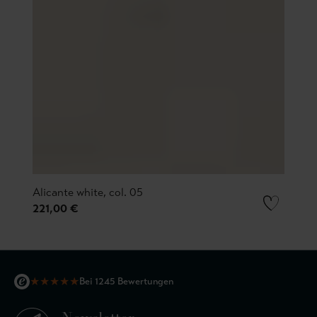
Alicante white, col. 05
221,00 €
★
★
★
★
★
Bei 1245 Bewertungen