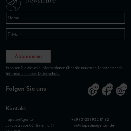
Newsletter
Abonnieren
Erhalten Sie aktuelle Informationen über die neuesten Tapetentrends.
Informationen zum Datenschutz.
Folgen Sie uns
4,9 k
32,5 k
3,1 k
Kontakt
TapetenAgentur
+49 (0)221 932 81 82
Jakobstrasse 66 (Innenhof) |
info@tapetenagentur.de