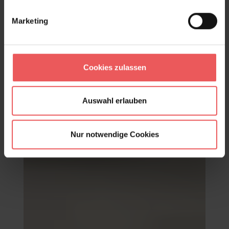
Marketing
Cookies zulassen
Alicante white, col. 02
221,00 €
Auswahl erlauben
Nur notwendige Cookies