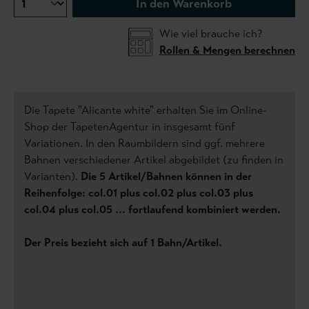
In den Warenkorb
Wie viel brauche ich?
Rollen & Mengen berechnen
Die Tapete "Alicante white" erhalten Sie im Online-
Shop der TapetenAgentur in insgesamt fünf
Variationen. In den Raumbildern sind ggf. mehrere
Bahnen verschiedener Artikel abgebildet (zu finden in
Varianten).
Die 5 Artikel/Bahnen können in der
Reihenfolge: col.01 plus col.02 plus col.03 plus
col.04 plus col.05 ... fortlaufend kombiniert werden.
Der Preis bezieht sich auf 1 Bahn/Artikel.