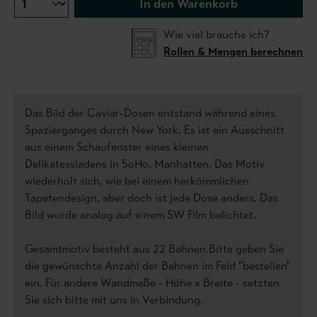
In den Warenkorb
Wie viel brauche ich?
Rollen & Mengen berechnen
Das Bild der Caviar-Dosen entstand während eines
Spazierganges durch New York. Es ist ein Ausschnitt
aus einem Schaufenster eines kleinen
Delikatessladens in SoHo, Manhatten. Das Motiv
wiederholt sich, wie bei einem herkömmlichen
Tapetendesign, aber doch ist jede Dose anders. Das
Bild wurde analog auf einem SW Film belichtet.
Gesamtmotiv besteht aus 22 Bahnen.Bitte geben Sie
die gewünschte Anzahl der Bahnen im Feld "bestellen"
ein. Für andere Wandmaße - Höhe x Breite - setzten
Sie sich bitte mit uns in Verbindung.