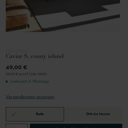
MALZ & MALZ
Caviar S, conny island
49,00 €
39,03 € pro m² |
inkl. MwSt.
Lieferzeit: 6 Werktage
Versandkosten anzeigen
Rolle
DIN-A4 Muster