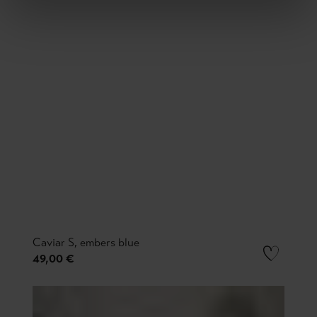
Caviar S, embers blue
49,00 €