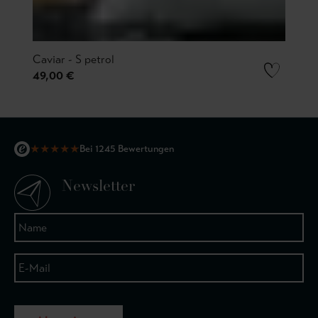
Caviar - S petrol
49,00 €
★
★
★
★
★
Bei 1245 Bewertungen
Newsletter