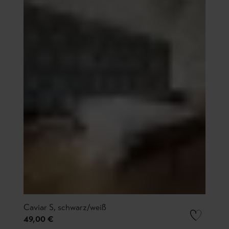
Caviar S, schwarz/weiß
49,00 €