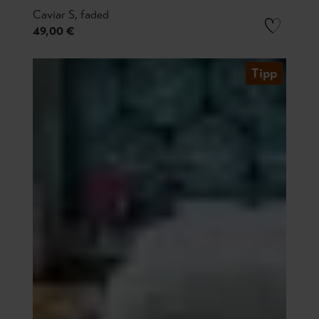
Caviar S, faded
49,00 €
Tipp