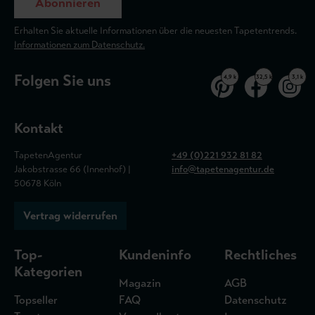
Abonnieren
Erhalten Sie aktuelle Informationen über die neuesten Tapetentrends.
Informationen zum Datenschutz.
Folgen Sie uns
4,9 k
32,5 k
3,1 k
Kontakt
TapetenAgentur
+49 (0)221 932 81 82
Jakobstrasse 66 (Innenhof) |
info@tapetenagentur.de
50678 Köln
Vertrag widerrufen
Top-
Kundeninfo
Rechtliches
Kategorien
Magazin
AGB
Topseller
FAQ
Datenschutz