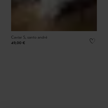
Caviar S, santo andré
49,00 €