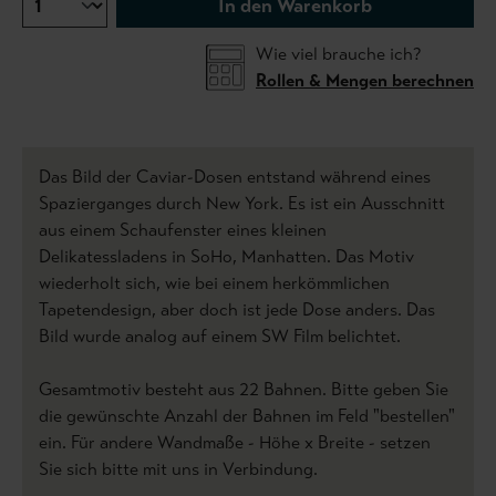
In den Warenkorb
Wie viel brauche ich?
Rollen & Mengen berechnen
Das Bild der Caviar-Dosen entstand während eines
Spazierganges durch New York. Es ist ein Ausschnitt
aus einem Schaufenster eines kleinen
Delikatessladens in SoHo, Manhatten. Das Motiv
wiederholt sich, wie bei einem herkömmlichen
Tapetendesign, aber doch ist jede Dose anders. Das
Bild wurde analog auf einem SW Film belichtet.
Gesamtmotiv besteht aus 22 Bahnen. Bitte geben Sie
die gewünschte Anzahl der Bahnen im Feld "bestellen"
ein. Für andere Wandmaße - Höhe x Breite - setzen
Sie sich bitte mit uns in Verbindung.