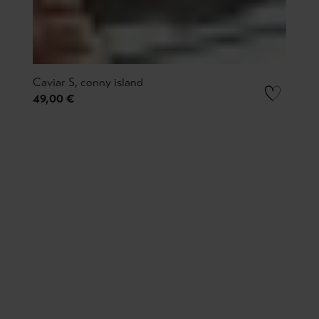
Caviar S, conny island
49,00 €