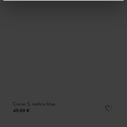
Caviar S, mallow blue
49,00 €