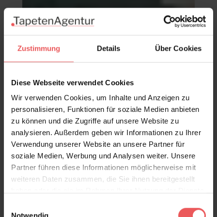
Zustimmung
Details
Über Cookies
Diese Webseite verwendet Cookies
Wir verwenden Cookies, um Inhalte und Anzeigen zu
personalisieren, Funktionen für soziale Medien anbieten
Caviar S, santo andré
zu können und die Zugriffe auf unsere Website zu
49,00 €
analysieren. Außerdem geben wir Informationen zu Ihrer
Verwendung unserer Website an unsere Partner für
soziale Medien, Werbung und Analysen weiter. Unsere
Partner führen diese Informationen möglicherweise mit
weiteren Daten zusammen, die Sie ihnen bereitgestellt
haben oder die sie im Rahmen Ihrer Nutzung der Dienste
gesammelt haben.
Einwilligungsauswahl
Notwendig