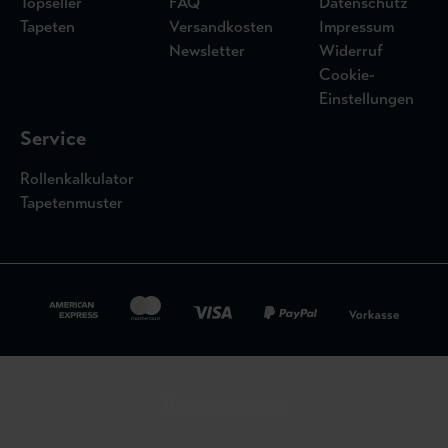
Topseller
FAQ
Datenschutz
Tapeten
Versandkosten
Impressum
Newsletter
Widerruf
Cookie-
Einstellungen
Service
Rollenkalkulator
Tapetenmuster
Widerrufsbelehrung