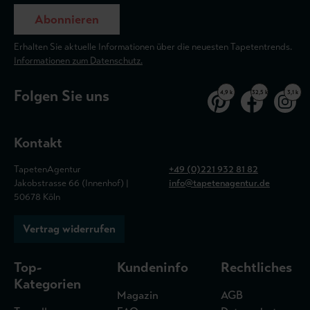
Abonnieren
Erhalten Sie aktuelle Informationen über die neuesten Tapetentrends.
Informationen zum Datenschutz.
Folgen Sie uns
4,9 k
32,5 k
3,1 k
Kontakt
TapetenAgentur
+49 (0)221 932 81 82
Jakobstrasse 66 (Innenhof) |
info@tapetenagentur.de
50678 Köln
Vertrag widerrufen
Top-
Kundeninfo
Rechtliches
Kategorien
Magazin
AGB