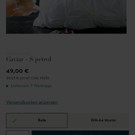
MALZ & MALZ
Caviar - S petrol
49,00 €
39,03 € pro m² |
inkl. MwSt.
Lieferzeit: 7 Werktage
Versandkosten anzeigen
Rolle
DIN-A4 Muster