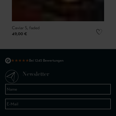
Caviar S, faded
49,00 €
★
★
★
★
★
Bei 1245 Bewertungen
Newsletter