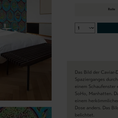
Rolle
Das Bild der Caviar
Spazierganges durch 
einem Schaufenster e
SoHo, Manhatten. Da
einem herkömmlichen
Dose anders. Das Bi
belichtet.