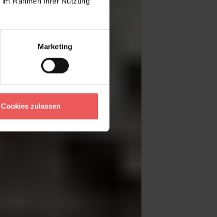
ie im Rahmen Ihrer Nutzung
Marketing
Cookies zulassen