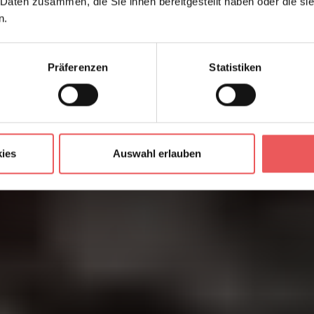
 Daten zusammen, die Sie ihnen bereitgestellt haben oder die s
n.
Präferenzen
Statistiken
ies
Auswahl erlauben