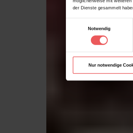
möglicherweise mit weiteren
der Dienste gesammelt habe
Einwilligungsauswahl
Notwendig
Nur notwendige Cook