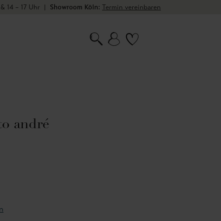
 & 14 – 17 Uhr
|
Showroom Köln:
Termin vereinbaren
to andré
n