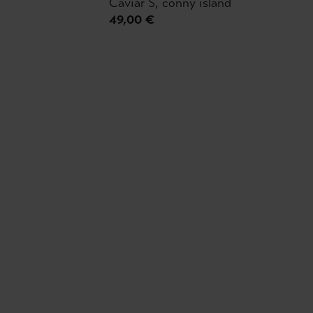
Caviar S, conny island
49,00 €