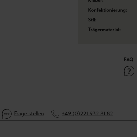
Kleber:
Konfektionierung:
Stil:
Trägermaterial:
FAQ
Frage stellen
+49 (0)221 932 81 82