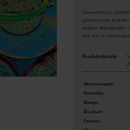
Gesamtmotiv besteht
gewünschte Anzahl de
andere Wandmaße - Hö
mit uns in Verbindun
Produktdetails
V
Z
Abmessungen:
Hersteller:
Design:
Druckart:
Farbton: