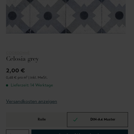
COORDONNÈ
Celosia grey
2,00 €
0,48 € pro m² |
inkl. MwSt.
Lieferzeit: 14 Werktage
Versandkosten anzeigen
Rolle
DIN-A4 Muster