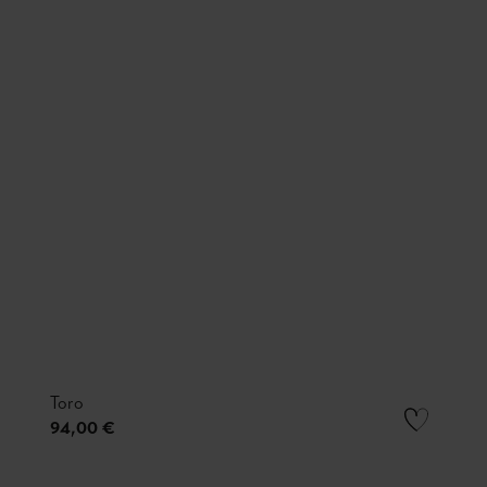
Toro
94,00 €