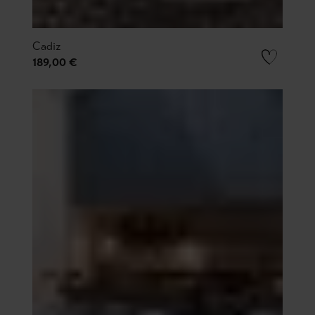
Cadiz
189,00 €