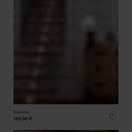
Kaleido
189,00 €