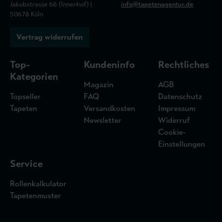
Jakobstrasse 66 (Innenhof) |
info@tapetenagentur.de
50678 Köln
Vertrag widerrufen
Top-
Kundeninfo
Rechtliches
Kategorien
Magazin
AGB
Topseller
FAQ
Datenschutz
Tapeten
Versandkosten
Impressum
Newsletter
Widerruf
Cookie-
Einstellungen
Service
Rollenkalkulator
Tapetenmuster