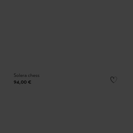
Solera chess
94,00 €