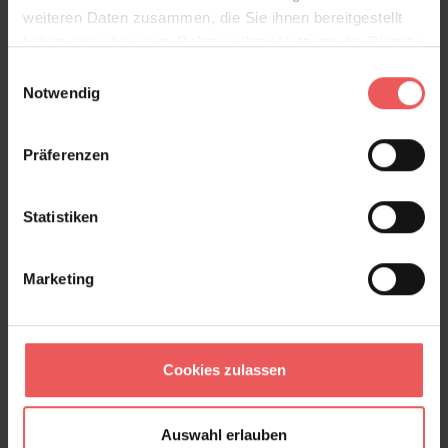
weiteren Daten zusammen, die Sie ihnen bereitgestellt
haben oder die sie im Rahmen Ihrer Nutzung der Dienste
Scales
gesammelt haben.
Einwilligungsauswahl
94,00 €
Notwendig
Präferenzen
Statistiken
Marketing
Cookies zulassen
Auswahl erlauben