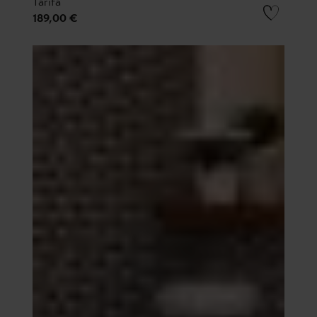
Tarifa
189,00 €