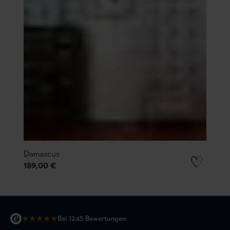
Damascus
189,00 €
★
★
★
★
★
Bei 1245 Bewertungen