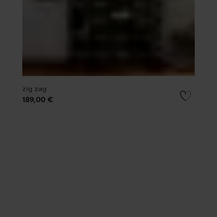
zig zag
189,00 €