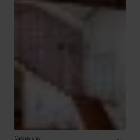
Celosia clay