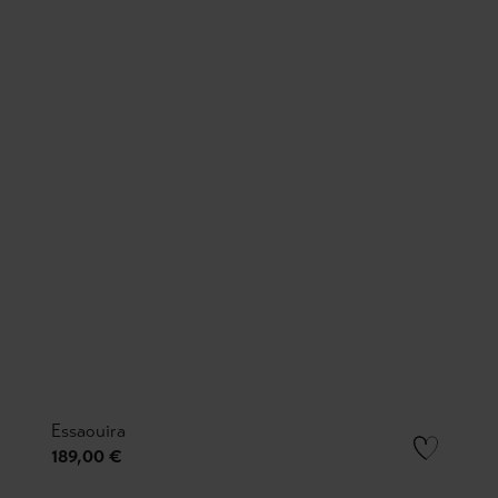
Essaouira
189,00 €