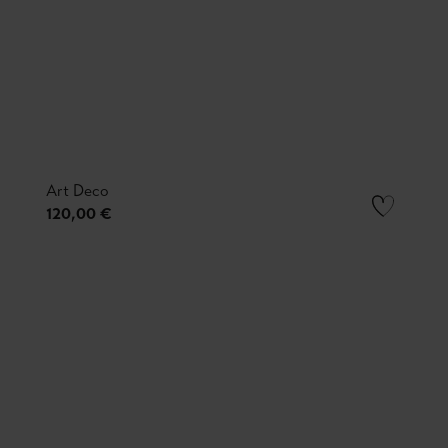
Art Deco
120,00 €