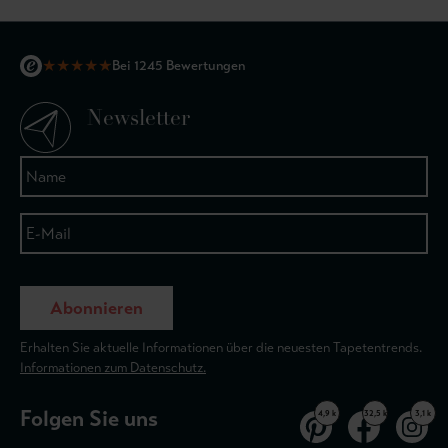
★
★
★
★
★
Bei 1245 Bewertungen
Newsletter
Abonnieren
Erhalten Sie aktuelle Informationen über die neuesten Tapetentrends.
Informationen zum Datenschutz.
Folgen Sie uns
4,9 k
32,5 k
3,1 k