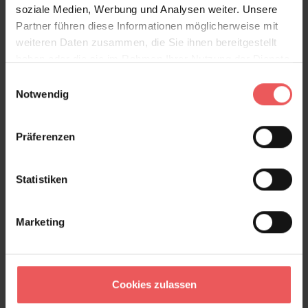
soziale Medien, Werbung und Analysen weiter. Unsere
Partner führen diese Informationen möglicherweise mit
weiteren Daten zusammen, die Sie ihnen bereitgestellt
haben oder die sie im Rahmen Ihrer Nutzung der Dienste
gesammelt haben.
Einwilligungsauswahl
Notwendig
Scales
94,00 €
Präferenzen
Statistiken
Marketing
Cookies zulassen