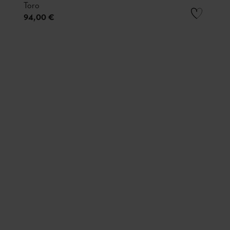
Toro
94,00 €