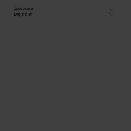
Essaouira
189,00 €