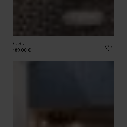
Cadiz
189,00 €