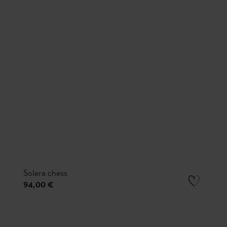
Solera chess
94,00 €