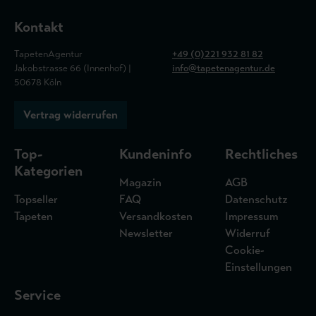
Kontakt
TapetenAgentur
+49 (0)221 932 81 82
Jakobstrasse 66 (Innenhof) |
info@tapetenagentur.de
50678 Köln
Vertrag widerrufen
Top-
Kundeninfo
Rechtliches
Kategorien
Magazin
AGB
Topseller
FAQ
Datenschutz
Tapeten
Versandkosten
Impressum
Newsletter
Widerruf
Cookie-
Einstellungen
Service