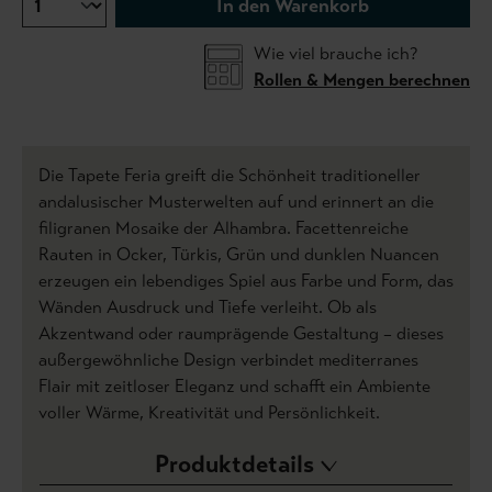
In den Warenkorb
Wie viel brauche ich?
Rollen & Mengen berechnen
Die Tapete Feria greift die Schönheit traditioneller
andalusischer Musterwelten auf und erinnert an die
filigranen Mosaike der Alhambra. Facettenreiche
Rauten in Ocker, Türkis, Grün und dunklen Nuancen
erzeugen ein lebendiges Spiel aus Farbe und Form, das
Wänden Ausdruck und Tiefe verleiht. Ob als
Akzentwand oder raumprägende Gestaltung – dieses
außergewöhnliche Design verbindet mediterranes
Flair mit zeitloser Eleganz und schafft ein Ambiente
voller Wärme, Kreativität und Persönlichkeit.
Produktdetails