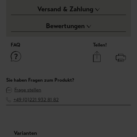
Versand & Zahlung
Bewertungen
FAQ
Teilen!
Sie haben Fragen zum Produkt?
Frage stellen
+49 (0)221 932 81 82
Produktgalerie überspringen
Varianten