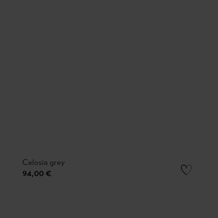
Celosia grey
94,00 €