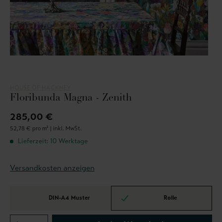
HOUSE OF HACKNEY
Floribunda Magna - Zenith
285,00 €
52,78 € pro m² |
inkl. MwSt.
Lieferzeit: 10 Werktage
Versandkosten anzeigen
DIN-A4 Muster
Rolle