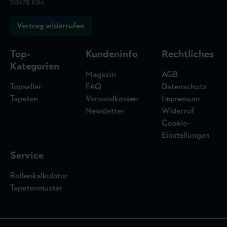
50678 Köln
Vertrag widerrufen
Top-
Kundeninfo
Rechtliches
Kategorien
Magazin
AGB
Topseller
FAQ
Datenschutz
Tapeten
Versandkosten
Impressum
Newsletter
Widerruf
Cookie-
Einstellungen
Service
Rollenkalkulator
Tapetenmuster