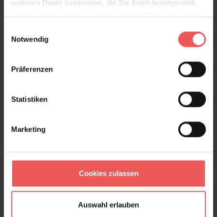
weiteren Daten zusammen, die Sie ihnen bereitgestellt
haben oder die sie im Rahmen Ihrer Nutzung der Dienste
gesammelt haben.
Einwilligungsauswahl
Notwendig
Präferenzen
Statistiken
Marketing
Cookies zulassen
Auswahl erlauben