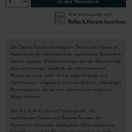
In den Warenkorb
Wie viel brauche ich?
Rollen & Mengen berechnen
Die Tapete Floribunda Magna – Zenith von House of
Hackney ist ein farbintensives, malerisches Statement,
das ein üppiges Wildblumenmeer auf die Wand bringt.
Inspiriert von der Symbolik der viktorianischen
Blumensprache, steht sie für Lebensfreude und
Optimismus – umgesetzt in einem dichten, lebendigen
Blütenteppich, der an eine sommerliche englische
Wiese erinnert.
Der Druck wirkt wie mit Pinsel gemalt, mit
leuchtenden Farben und floralen Formen, die
dynamisch ineinander übergehen. Diese expressive
Gestaltung verleiht Räumen eine kreative, beinahe