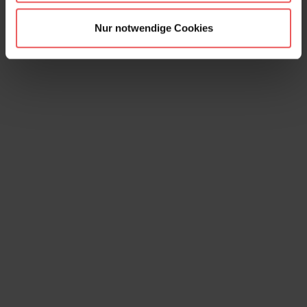
Hollyhocks Wallpaper, Autumn
Nur notwendige Cookies
285,00 €