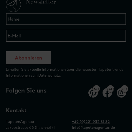
Newsletter
Abonnieren
Erhalten Sie aktuelle Informationen über die neuesten Tapetentrends.
Informationen zum Datenschutz.
Folgen Sie uns
4,9 k
32,5 k
3,1 k
Kontakt
TapetenAgentur
+49 (0)221 932 81 82
Jakobstrasse 66 (Innenhof) |
info@tapetenagentur.de