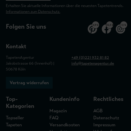
Erhalten Sie aktuelle Informationen über die neuesten Tapetentrends.
Informationen zum Datenschutz.
Folgen Sie uns
4,9 k
32,5 k
3,1 k
Kontakt
TapetenAgentur
+49 (0)221 932 81 82
Jakobstrasse 66 (Innenhof) |
info@tapetenagentur.de
50678 Köln
Vertrag widerrufen
Top-
Kundeninfo
Rechtliches
Kategorien
Magazin
AGB
Topseller
FAQ
Datenschutz
Tapeten
Versandkosten
Impressum