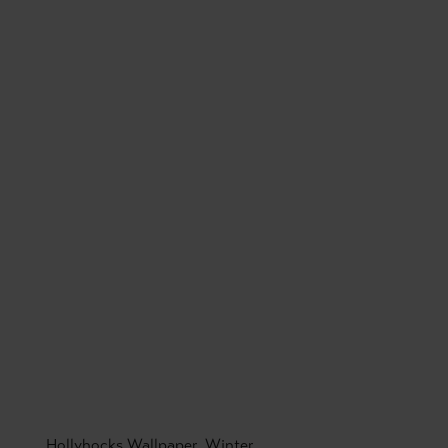
Hollyhocks Wallpaper, Winter