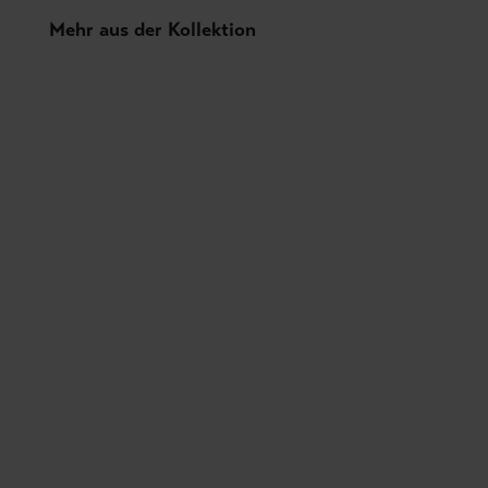
Produktgalerie überspringen
Mehr aus der Kollektion