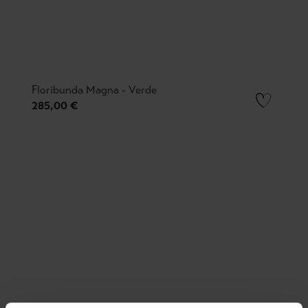
Floribunda Magna - Verde
285,00 €