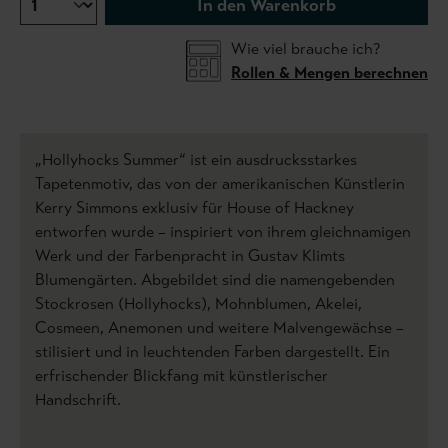
In den Warenkorb
Wie viel brauche ich?
Rollen & Mengen berechnen
„Hollyhocks Summer“ ist ein ausdrucksstarkes
Tapetenmotiv, das von der amerikanischen Künstlerin
Kerry Simmons exklusiv für House of Hackney
entworfen wurde – inspiriert von ihrem gleichnamigen
Werk und der Farbenpracht in Gustav Klimts
Blumengärten. Abgebildet sind die namengebenden
Stockrosen (Hollyhocks), Mohnblumen, Akelei,
Cosmeen, Anemonen und weitere Malvengewächse –
stilisiert und in leuchtenden Farben dargestellt. Ein
erfrischender Blickfang mit künstlerischer
Handschrift.