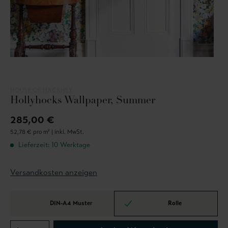
HOUSE OF HACKNEY
Hollyhocks Wallpaper, Summer
285,00 €
52,78 € pro m² |
inkl. MwSt.
Lieferzeit: 10 Werktage
Versandkosten anzeigen
DIN-A4 Muster
Rolle