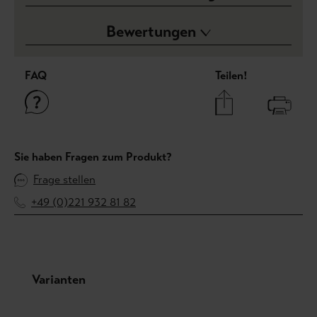
Bewertungen
FAQ
Teilen!
Sie haben Fragen zum Produkt?
Frage stellen
+49 (0)221 932 81 82
Produktgalerie überspringen
Varianten