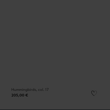
Hummingbirds, col. 17
205,00 €