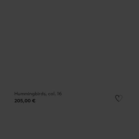
Hummingbirds, col. 16
205,00 €