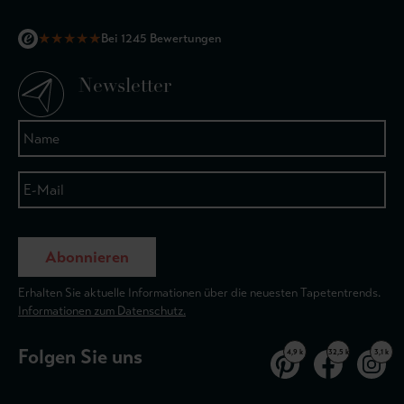
★
★
★
★
★
Bei 1245 Bewertungen
Newsletter
Abonnieren
Erhalten Sie aktuelle Informationen über die neuesten Tapetentrends.
Informationen zum Datenschutz.
Folgen Sie uns
4,9 k
32,5 k
3,1 k