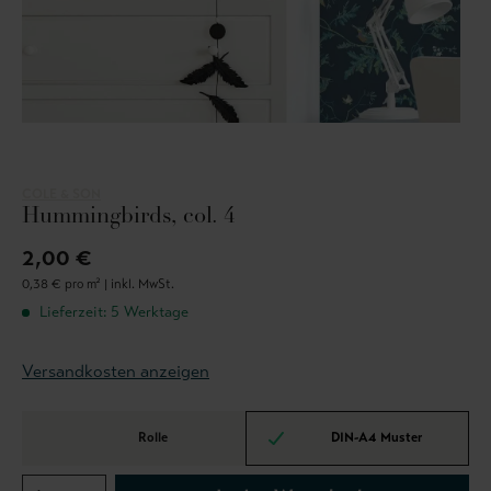
COLE & SON
Hummingbirds, col. 4
2,00 €
0,38 € pro m² |
inkl. MwSt.
Lieferzeit: 5 Werktage
Versandkosten anzeigen
Rolle
DIN-A4 Muster