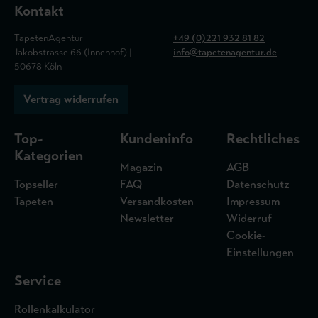
Kontakt
TapetenAgentur
+49 (0)221 932 81 82
Jakobstrasse 66 (Innenhof) |
info@tapetenagentur.de
50678 Köln
Vertrag widerrufen
Top-
Kundeninfo
Rechtliches
Kategorien
Magazin
AGB
Topseller
FAQ
Datenschutz
Tapeten
Versandkosten
Impressum
Newsletter
Widerruf
Cookie-
Einstellungen
Service
Rollenkalkulator