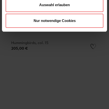
Auswahl erlauben
Nur notwendige Cookies
Hummingbirds, col. 15
205,00 €