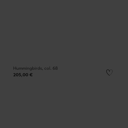
Hummingbirds, col. 68
205,00 €