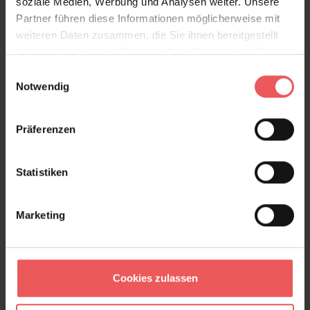
soziale Medien, Werbung und Analysen weiter. Unsere
Partner führen diese Informationen möglicherweise mit
weiteren Daten zusammen, die Sie ihnen bereitgestellt
haben oder die sie im Rahmen Ihrer Nutzung der Dienste
gesammelt haben.
Einwilligungsauswahl
Hummingbirds, col.70
Notwendig
205,00 €
Präferenzen
Statistiken
Marketing
Cookies zulassen