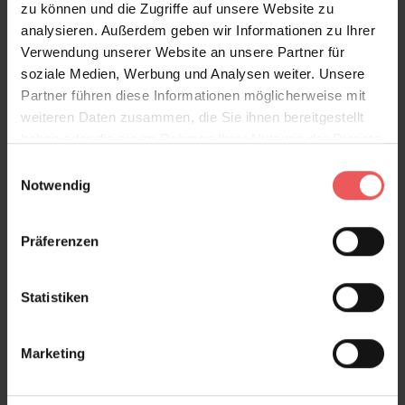
zu können und die Zugriffe auf unsere Website zu
analysieren. Außerdem geben wir Informationen zu Ihrer
Verwendung unserer Website an unsere Partner für
soziale Medien, Werbung und Analysen weiter. Unsere
Partner führen diese Informationen möglicherweise mit
weiteren Daten zusammen, die Sie ihnen bereitgestellt
haben oder die sie im Rahmen Ihrer Nutzung der Dienste
gesammelt haben.
Einwilligungsauswahl
Notwendig
Little Trees, Fuchsia
120,00 €
Präferenzen
Statistiken
Marketing