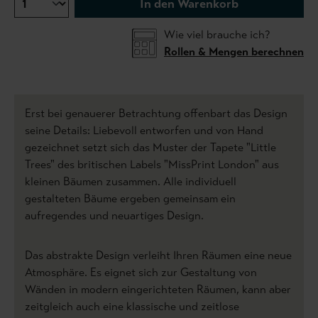
In den Warenkorb
Wie viel brauche ich?
Rollen & Mengen berechnen
Erst bei genauerer Betrachtung offenbart das Design
seine Details: Liebevoll entworfen und von Hand
gezeichnet setzt sich das Muster der Tapete "Little
Trees" des britischen Labels "MissPrint London" aus
kleinen Bäumen zusammen. Alle individuell
gestalteten Bäume ergeben gemeinsam ein
aufregendes und neuartiges Design.
Das abstrakte Design verleiht Ihren Räumen eine neue
Atmosphäre. Es eignet sich zur Gestaltung von
Wänden in modern eingerichteten Räumen, kann aber
zeitgleich auch eine klassische und zeitlose