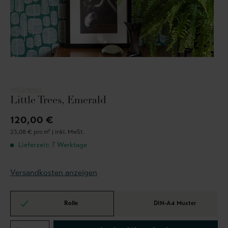
MISSPRINT
Little Trees, Emerald
120,00 €
23,08 € pro m² |
inkl. MwSt.
Lieferzeit: 7 Werktage
Versandkosten anzeigen
Rolle
DIN-A4 Muster