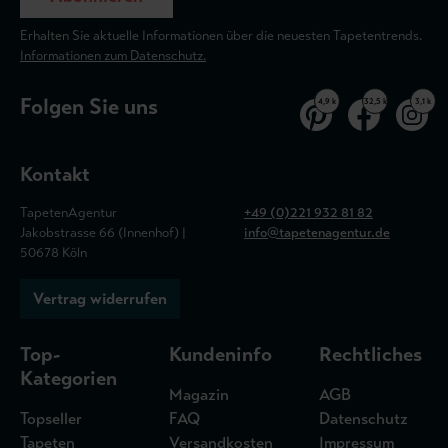
Erhalten Sie aktuelle Informationen über die neuesten Tapetentrends.
Informationen zum Datenschutz.
Folgen Sie uns
4,9 k
32,5 k
3,1 k
Kontakt
TapetenAgentur
+49 (0)221 932 81 82
Jakobstrasse 66 (Innenhof) |
info@tapetenagentur.de
50678 Köln
Vertrag widerrufen
Top-
Kundeninfo
Rechtliches
Kategorien
Magazin
AGB
Topseller
FAQ
Datenschutz
Tapeten
Versandkosten
Impressum