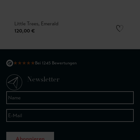
Little Trees, Emerald
120,00 €
★
★
★
★
★
Bei 1245 Bewertungen
Newsletter
Abonnieren