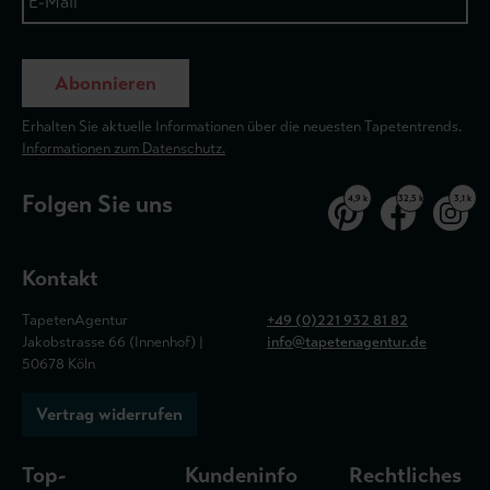
Abonnieren
Erhalten Sie aktuelle Informationen über die neuesten Tapetentrends.
Informationen zum Datenschutz.
Folgen Sie uns
4,9 k
32,5 k
3,1 k
Kontakt
TapetenAgentur
+49 (0)221 932 81 82
Jakobstrasse 66 (Innenhof) |
info@tapetenagentur.de
50678 Köln
Vertrag widerrufen
Top-
Kundeninfo
Rechtliches