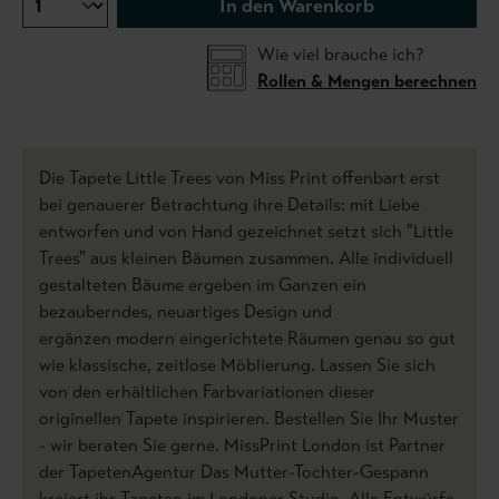
In den Warenkorb
Wie viel brauche ich?
Rollen & Mengen berechnen
Die Tapete Little Trees von Miss Print offenbart erst
bei genauerer Betrachtung ihre Details: mit Liebe
entworfen und von Hand gezeichnet setzt sich "Little
Trees" aus kleinen Bäumen zusammen. Alle individuell
gestalteten Bäume ergeben im Ganzen ein
bezauberndes, neuartiges Design und
ergänzen modern eingerichtete Räumen genau so gut
wie klassische, zeitlose Möblierung. Lassen Sie sich
von den erhältlichen Farbvariationen dieser
originellen Tapete inspirieren. Bestellen Sie Ihr Muster
- wir beraten Sie gerne. MissPrint London ist Partner
der TapetenAgentur Das Mutter-Tochter-Gespann
kreiert ihr Tapeten im Londoner Studio. Alle Entwürfe