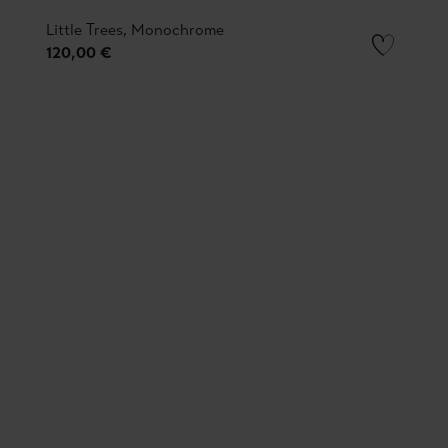
Little Trees, Monochrome
120,00 €