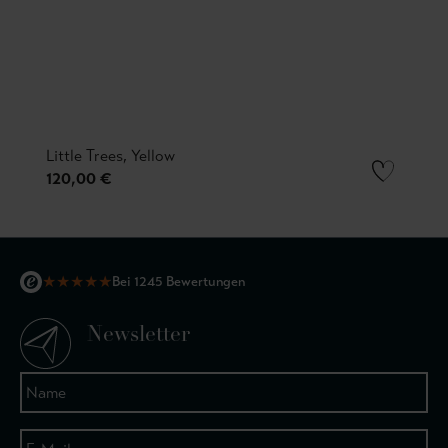
Little Trees, Yellow
120,00 €
★
★
★
★
★
Bei 1245 Bewertungen
Newsletter