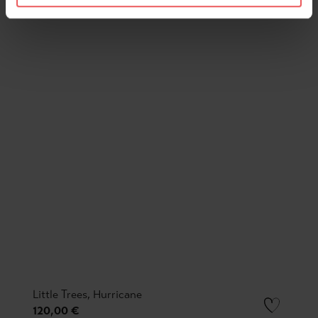
Little Trees, Hurricane
120,00 €