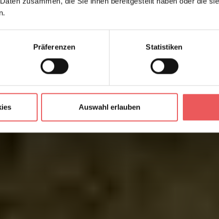
 Daten zusammen, die Sie ihnen bereitgestellt haben oder die s
n.
Präferenzen
Statistiken
ies
Auswahl erlauben