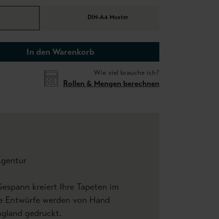
DIN-A4 Muster
In den Warenkorb
Wie viel brauche ich?
Rollen & Mengen berechnen
Agentur
espann kreiert Ihre Tapeten im
le Entwürfe werden von Hand
ngland gedruckt.