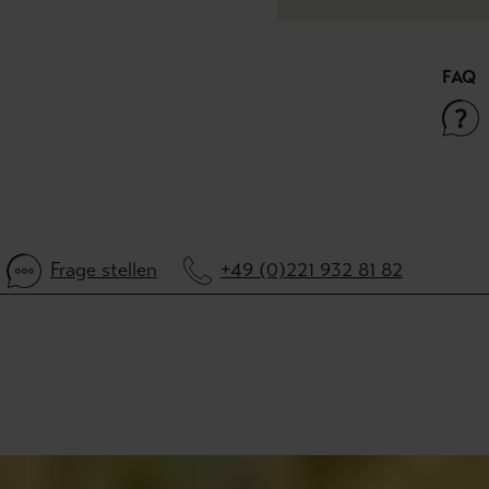
FAQ
Frage stellen
+49 (0)221 932 81 82