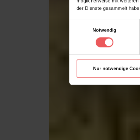
möglicherweise mit weiteren
der Dienste gesammelt habe
Einwilligungsauswahl
Notwendig
Nur notwendige Cook