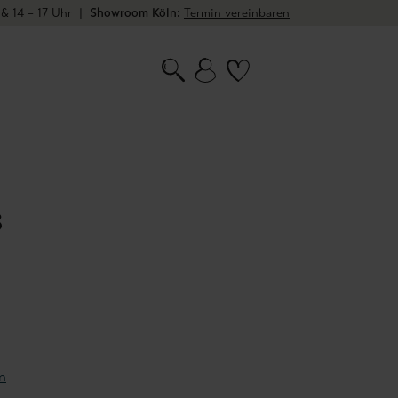
 & 14 – 17 Uhr
|
Showroom Köln:
Termin vereinbaren
3
n