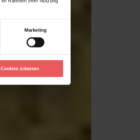
ie im Rahmen Ihrer Nutzung
Marketing
Cookies zulassen