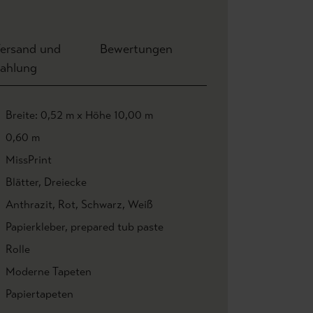
ersand und
Bewertungen
ahlung
Breite: 0,52 m x Höhe 10,00 m
0,60 m
MissPrint
Blätter
, Dreiecke
Anthrazit
, Rot
, Schwarz
, Weiß
Papierkleber
, prepared tub paste
Rolle
Moderne Tapeten
Papiertapeten