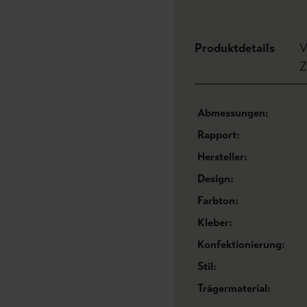
Produktdetails
V
Z
Abmessungen:
Rapport:
Hersteller:
Design:
Farbton:
Kleber:
Konfektionierung:
Stil:
Trägermaterial: