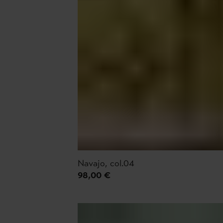
Navajo, col.04
98,00 €