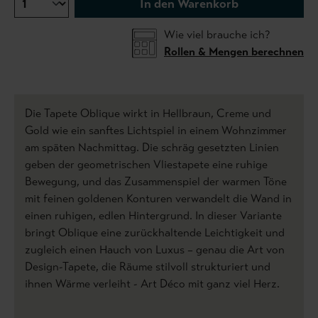
In den Warenkorb
Wie viel brauche ich?
Rollen & Mengen berechnen
Die Tapete Oblique wirkt in Hellbraun, Creme und
Gold wie ein sanftes Lichtspiel in einem Wohnzimmer
am späten Nachmittag. Die schräg gesetzten Linien
geben der geometrischen Vliestapete eine ruhige
Bewegung, und das Zusammenspiel der warmen Töne
mit feinen goldenen Konturen verwandelt die Wand in
einen ruhigen, edlen Hintergrund. In dieser Variante
bringt Oblique eine zurückhaltende Leichtigkeit und
zugleich einen Hauch von Luxus – genau die Art von
Design-Tapete, die Räume stilvoll strukturiert und
ihnen Wärme verleiht - Art Déco mit ganz viel Herz.