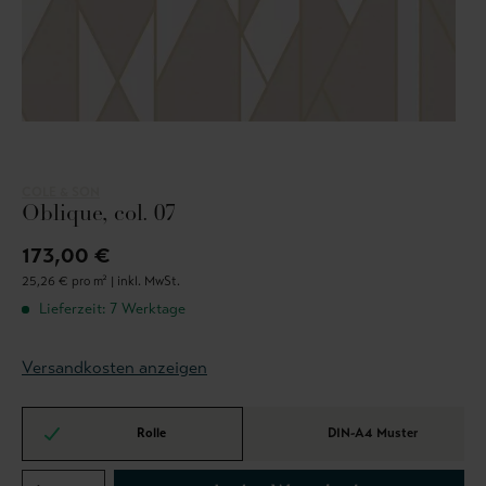
COLE & SON
Oblique, col. 07
173,00 €
25,26 € pro m² |
inkl. MwSt.
Lieferzeit: 7 Werktage
Versandkosten anzeigen
Rolle
DIN-A4 Muster