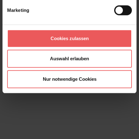
Marketing
Cookies zulassen
Oblique, col. 07
173,00 €
Auswahl erlauben
Nur notwendige Cookies