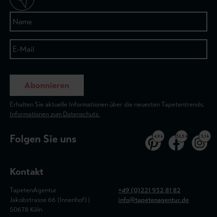
Abonnieren
Erhalten Sie aktuelle Informationen über die neuesten Tapetentrends.
Informationen zum Datenschutz.
Folgen Sie uns
4,9 k
32,5 k
3,1 k
Kontakt
TapetenAgentur
+49 (0)221 932 81 82
Jakobstrasse 66 (Innenhof) |
info@tapetenagentur.de
50678 Köln