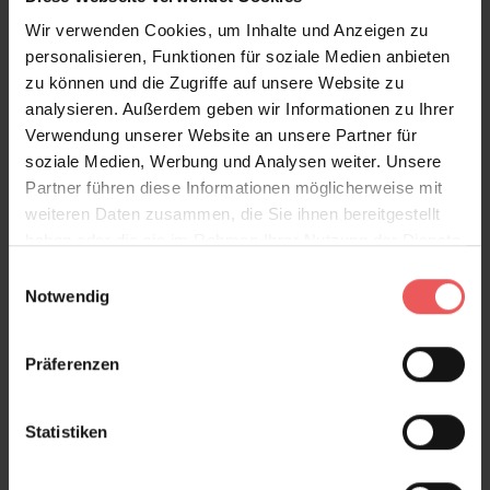
Oblique, col. 06
Wir verwenden Cookies, um Inhalte und Anzeigen zu
173,00 €
personalisieren, Funktionen für soziale Medien anbieten
zu können und die Zugriffe auf unsere Website zu
analysieren. Außerdem geben wir Informationen zu Ihrer
Verwendung unserer Website an unsere Partner für
soziale Medien, Werbung und Analysen weiter. Unsere
Partner führen diese Informationen möglicherweise mit
weiteren Daten zusammen, die Sie ihnen bereitgestellt
haben oder die sie im Rahmen Ihrer Nutzung der Dienste
gesammelt haben.
Einwilligungsauswahl
Notwendig
Präferenzen
Statistiken