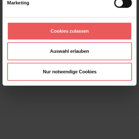
Marketing
Oblique, col. 07
Cookies zulassen
173,00 €
Auswahl erlauben
Nur notwendige Cookies