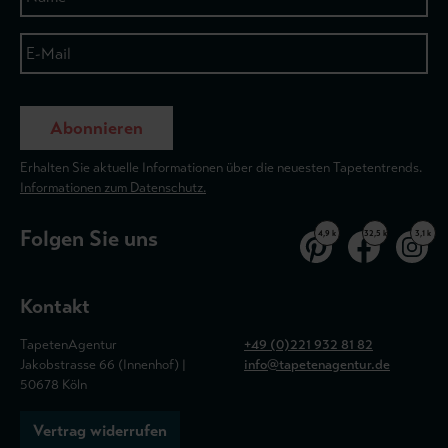
Abonnieren
Erhalten Sie aktuelle Informationen über die neuesten Tapetentrends.
Informationen zum Datenschutz.
Folgen Sie uns
4,9 k
32,5 k
3,1 k
Kontakt
TapetenAgentur
+49 (0)221 932 81 82
Jakobstrasse 66 (Innenhof) |
info@tapetenagentur.de
50678 Köln
Vertrag widerrufen