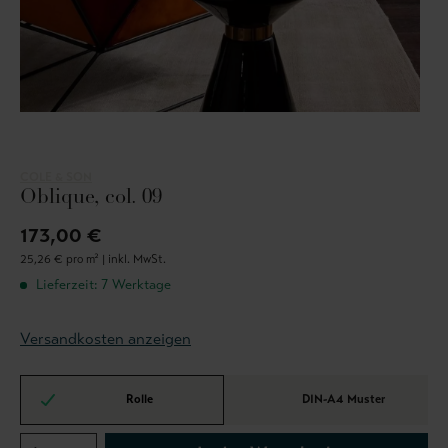
COLE & SON
Oblique, col. 09
173,00 €
25,26 € pro m² |
inkl. MwSt.
Lieferzeit: 7 Werktage
Versandkosten anzeigen
Rolle
DIN-A4 Muster