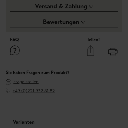
Versand & Zahlung
Bewertungen
FAQ
Teilen!
Sie haben Fragen zum Produkt?
Frage stellen
+49 (0)221 932 81 82
Produktgalerie überspringen
Varianten