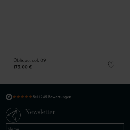
Oblique, col. 09
173,00 €
★
★
★
★
★
Bei 1245 Bewertungen
Newsletter