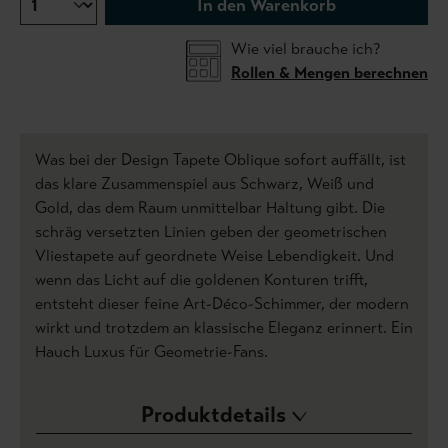
In den Warenkorb
Wie viel brauche ich?
Rollen & Mengen berechnen
Was bei der Design Tapete Oblique sofort auffällt, ist
das klare Zusammenspiel aus Schwarz, Weiß und
Gold, das dem Raum unmittelbar Haltung gibt. Die
schräg versetzten Linien geben der geometrischen
Vliestapete auf geordnete Weise Lebendigkeit. Und
wenn das Licht auf die goldenen Konturen trifft,
entsteht dieser feine Art-Déco-Schimmer, der modern
wirkt und trotzdem an klassische Eleganz erinnert. Ein
Hauch Luxus für Geometrie-Fans.
Produktdetails