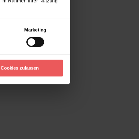
ie im Rahmen Ihrer Nutzung
Marketing
Cookies zulassen