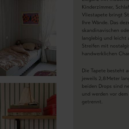
Kinderzimmer, Schla
Vliestapete bringt S
Ihre Wände. Das dez
skandinavischen ode
langlebig und leicht
Streifen mit nostalgi
handwerklichen Char
Die Tapete besteht a
jeweils 2,8 Meter lan
beiden Drops sind ne
und werden vor dem 
getrennt.