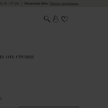
 & 14 – 17 Uhr
|
Showroom Köln:
Termin vereinbaren
en on cream
n