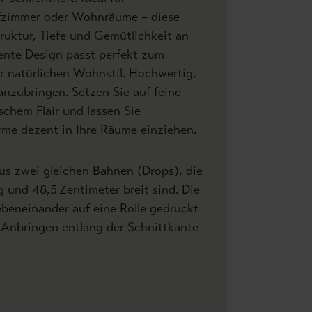
fzimmer oder Wohnräume – diese
truktur, Tiefe und Gemütlichkeit an
ente Design passt perfekt zum
r natürlichen Wohnstil. Hochwertig,
 anzubringen. Setzen Sie auf feine
schem Flair und lassen Sie
me dezent in Ihre Räume einziehen.
us zwei gleichen Bahnen (Drops), die
g und 48,5 Zentimeter breit sind. Die
beneinander auf eine Rolle gedruckt
Anbringen entlang der Schnittkante