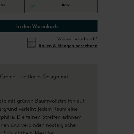
ter
Rolle
In den Warenkorb
Wie viel brauche ich?
Rollen & Mengen berechnen
Creme – zeitloses Design mit
ete mit grünen Baumwollstreifen auf
rgrund verleiht jedem Raum eine
häre. Die feinen Streifen erinnern
nen und verbinden nostalgische
 Schlichtheit. Ideal für