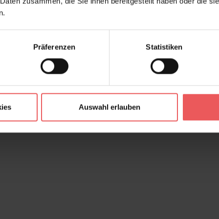
 Daten zusammen, die Sie ihnen bereitgestellt haben oder die s
n.
Präferenzen
Statistiken
ies
Auswahl erlauben