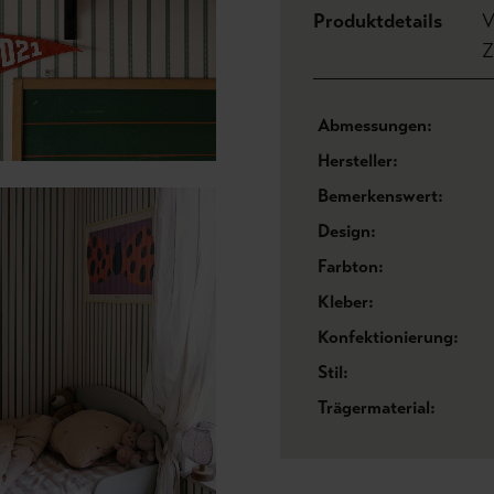
Produktdetails
V
Z
Abmessungen:
Hersteller:
Bemerkenswert:
Design:
Farbton:
Kleber:
Konfektionierung:
Stil:
Trägermaterial: