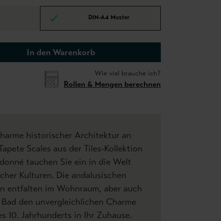
DIN-A4 Muster
In den Warenkorb
Wie viel brauche ich?
Rollen & Mengen berechnen
harme historischer Architektur an
Tapete Scales aus der Tiles-Kollektion
onné tauchen Sie ein in die Welt
scher Kulturen. Die andalusischen
en entfalten im Wohnraum, aber auch
m Bad den unvergleichlichen Charme
es 10. Jahrhunderts in Ihr Zuhause.