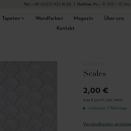
Tel.:
+49 (0)221 932 81 82
|
Hotline:
Mo – Fr 9.15 – 13 Uhr
Tapeten
Wandfarben
Magazin
Über uns
Kontakt
COORDONNÈ
Scales
2,00 €
0,44 € pro m² |
inkl. MwSt.
Lieferzeit: 7 Werktage
Versandkosten anzeige