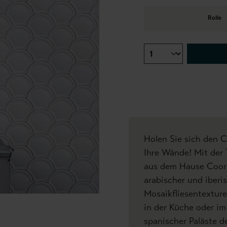
Rolle
Holen Sie sich den C
Ihre Wände! Mit der 
aus dem Hause Coord
arabischer und iberi
Mosaikfliesentextur
in der Küche oder i
spanischer Paläste d