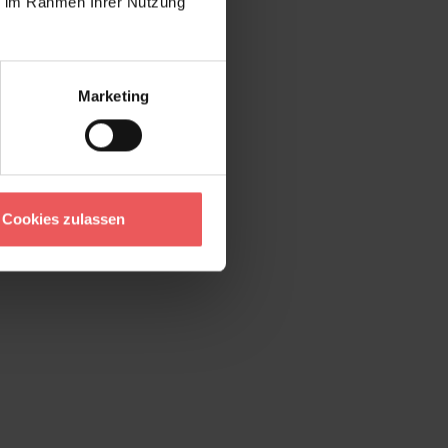
ie im Rahmen Ihrer Nutzung
Marketing
Cookies zulassen