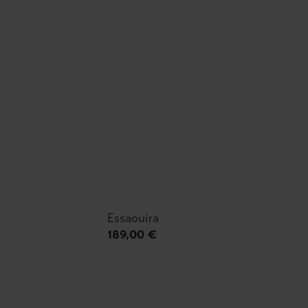
Essaouira
189,00 €