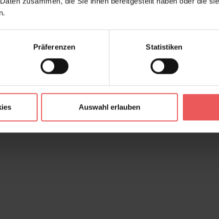
 Daten zusammen, die Sie ihnen bereitgestellt haben oder die s
n.
Präferenzen
Statistiken
ies
Auswahl erlauben