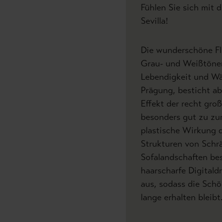
Fühlen Sie sich mit d
Sevilla!
Die wunderschöne Fl
Grau- und Weißtönen
Lebendigkeit und Wär
Prägung, besticht ab
Effekt der recht groß
besonders gut zu zu
plastische Wirkung 
Strukturen von Sch
Sofalandschaften bes
haarscharfe Digitald
aus, sodass die Schö
lange erhalten bleibt