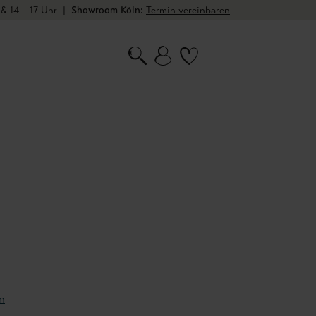
 & 14 – 17 Uhr
|
Showroom Köln:
Termin vereinbaren
n