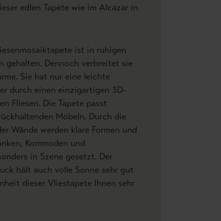
ieser edlen Tapete wie im Alcázar in
iesenmosaiktapete ist in ruhigen
 gehalten. Dennoch verbreitet sie
me. Sie hat nur eine leichte
er durch einen einzigartigen 3D-
en Fliesen. Die Tapete passt
rückhaltenden Möbeln. Durch die
der Wände werden klare Formen und
ränken, Kommoden und
onders in Szene gesetzt. Der
ruck hält auch volle Sonne sehr gut
nheit dieser Vliestapete Ihnen sehr
.