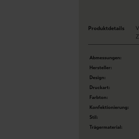
Produktdetails
V
Z
Abmessungen:
Hersteller:
Design:
Druckart:
Farbton:
Konfektionierung:
Stil:
Trägermaterial: