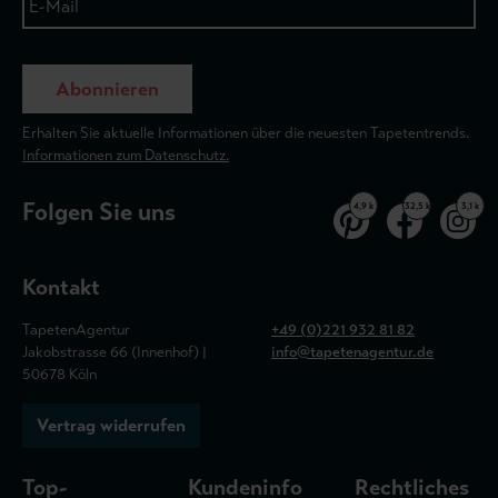
Abonnieren
Erhalten Sie aktuelle Informationen über die neuesten Tapetentrends.
Informationen zum Datenschutz.
Folgen Sie uns
4,9 k
32,5 k
3,1 k
Kontakt
TapetenAgentur
+49 (0)221 932 81 82
Jakobstrasse 66 (Innenhof) |
info@tapetenagentur.de
50678 Köln
Vertrag widerrufen
Top-
Kundeninfo
Rechtliches