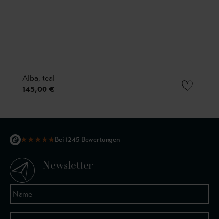
Alba, teal
145,00 €
★
★
★
★
★
Bei 1245 Bewertungen
Newsletter