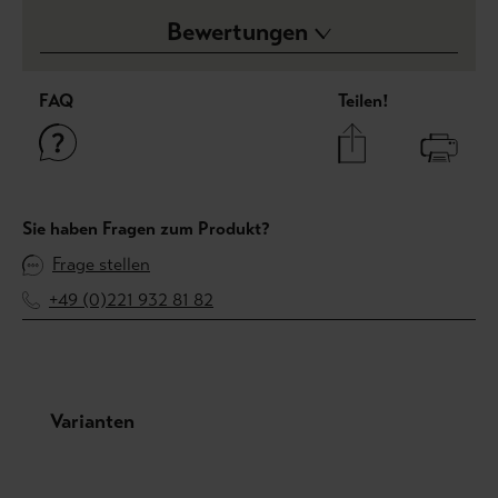
Bewertungen
FAQ
Teilen!
Sie haben Fragen zum Produkt?
Frage stellen
+49 (0)221 932 81 82
Produktgalerie überspringen
Varianten