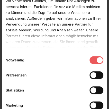
Wir verwenden Cookies, um Inhalte und Anzeigen zu
personalisieren, Funktionen für soziale Medien anbieten
zu können und die Zugriffe auf unsere Website zu
analysieren. Außerdem geben wir Informationen zu Ihrer
Verwendung unserer Website an unsere Partner für
soziale Medien, Werbung und Analysen weiter. Unsere
Partner führen diese Informationen möglicherweise mit
weiteren Daten zusammen, die Sie ihnen bereitgestellt
haben oder die sie im Rahmen Ihrer Nutzung der Dienste
gesammelt haben.
Einwilligungsauswahl
Notwendig
Präferenzen
Statistiken
Marketing