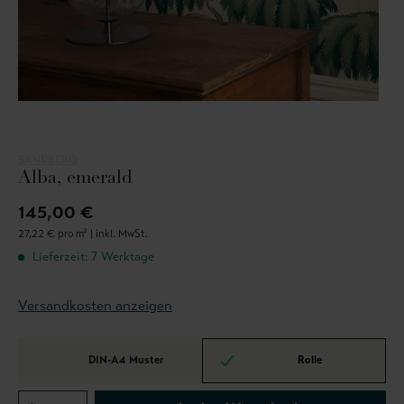
SANDBERG
Alba, emerald
145,00 €
27,22 € pro m² |
inkl. MwSt.
Lieferzeit: 7 Werktage
Versandkosten anzeigen
DIN-A4 Muster
Rolle