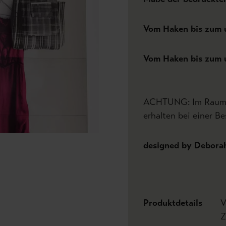
Vom Haken bis zum u
Vom Haken bis zum u
ACHTUNG: Im Raumbil
erhalten bei einer Be
designed by Debora
Produktdetails
V
Z