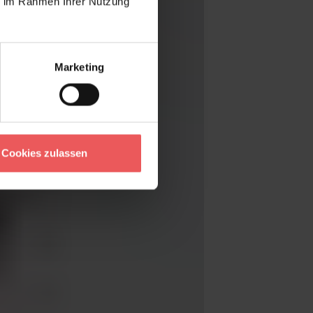
ie im Rahmen Ihrer Nutzung
Marketing
Cookies zulassen