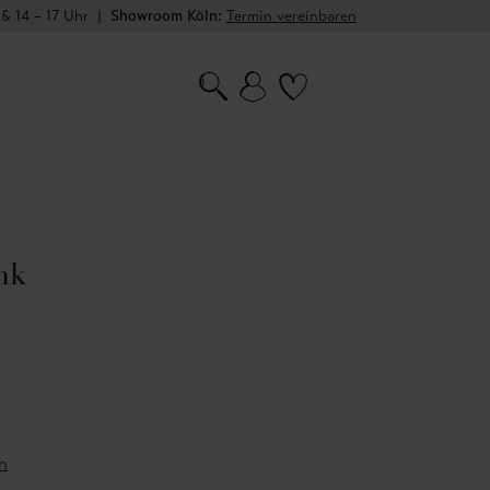
 & 14 – 17 Uhr
|
Showroom Köln:
Termin vereinbaren
nk
n