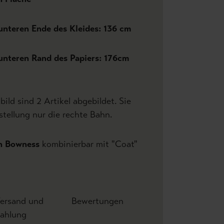
nteren Ende des Kleides: 136 cm
nteren Rand des Papiers: 176cm
d sind 2 Artikel abgebildet. Sie
stellung nur die rechte Bahn.
h Bowness
kombinierbar mit "Coat"
ersand und
Bewertungen
ahlung