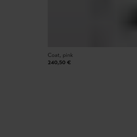
Coat, pink
240,50 €