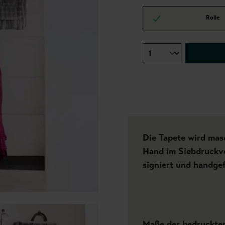
Rolle
Die Tapete wird masc
Hand im Siebdruckve
signiert und handgef
Maße der bedruckte