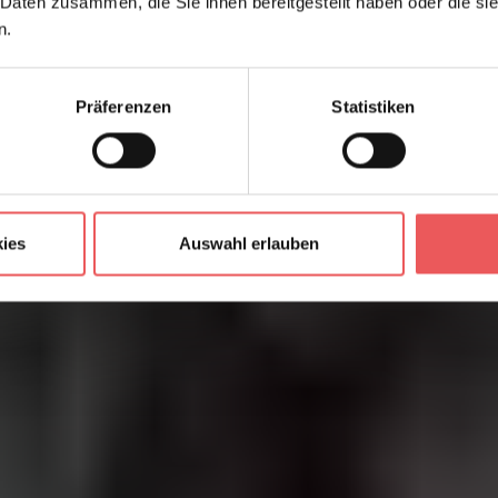
 Daten zusammen, die Sie ihnen bereitgestellt haben oder die s
n.
Präferenzen
Statistiken
ies
Auswahl erlauben