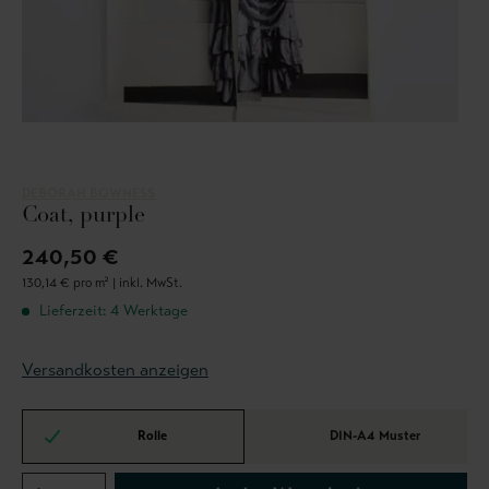
DEBORAH BOWNESS
Coat, purple
240,50 €
130,14 € pro m² |
inkl. MwSt.
Lieferzeit: 4 Werktage
Versandkosten anzeigen
Rolle
DIN-A4 Muster