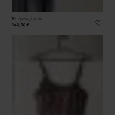
Ballgown, purple
240,50 €