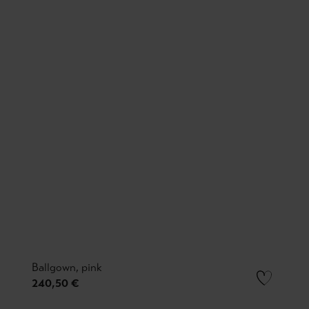
Ballgown, pink
240,50 €