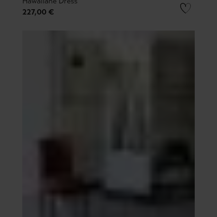
Hawaiiane Dress
227,00 €