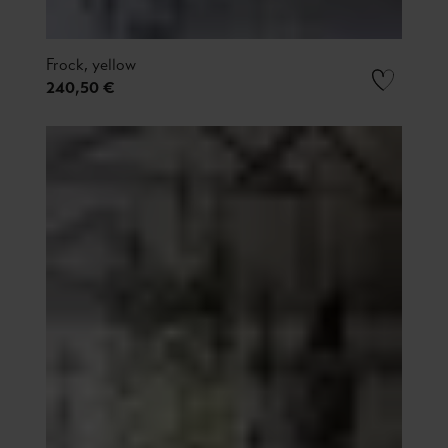
Frock, yellow
240,50 €