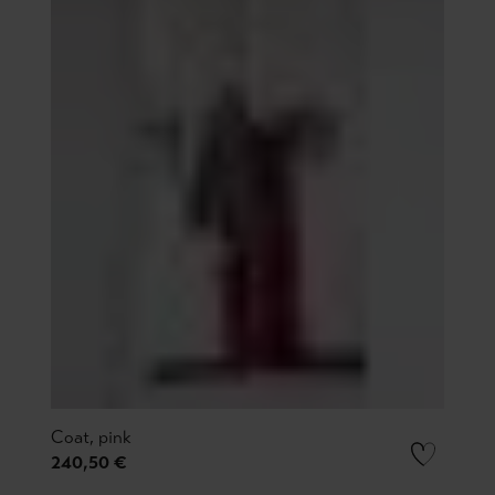
Coat, pink
240,50 €