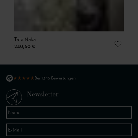
Tata Naka
240,50 €
★
★
★
★
★
Bei 1245 Bewertungen
Newsletter