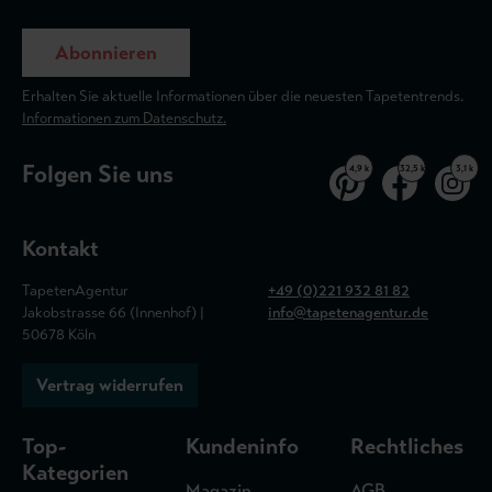
Abonnieren
Erhalten Sie aktuelle Informationen über die neuesten Tapetentrends.
Informationen zum Datenschutz.
Folgen Sie uns
4,9 k
32,5 k
3,1 k
Kontakt
TapetenAgentur
+49 (0)221 932 81 82
Jakobstrasse 66 (Innenhof) |
info@tapetenagentur.de
50678 Köln
Vertrag widerrufen
Top-
Kundeninfo
Rechtliches
Kategorien
Magazin
AGB