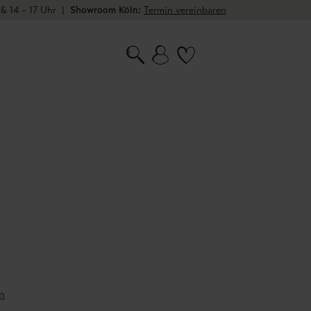
 & 14 – 17 Uhr
|
Showroom Köln:
Termin vereinbaren
n