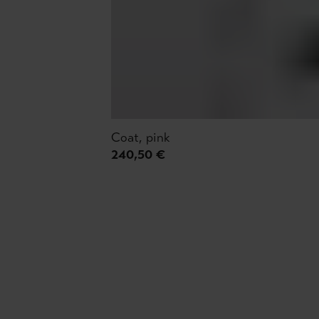
Coat, pink
240,50 €