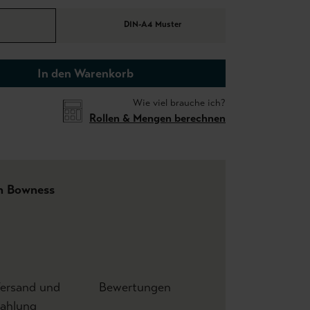
DIN-A4 Muster
In den Warenkorb
Wie viel brauche ich?
Rollen & Mengen berechnen
h Bowness
ersand und
Bewertungen
ahlung