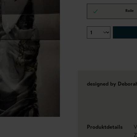
Rolle
designed by Debora
Produktdetails
V
Z