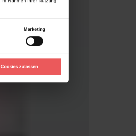
ie im Rahmen Ihrer Nutzung
Marketing
Cookies zulassen