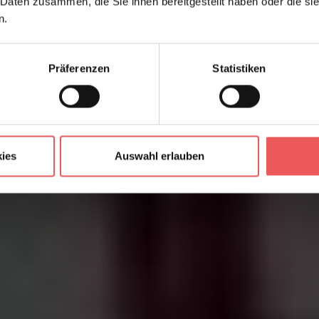
 Daten zusammen, die Sie ihnen bereitgestellt haben oder die s
n.
Präferenzen
Statistiken
ies
Auswahl erlauben