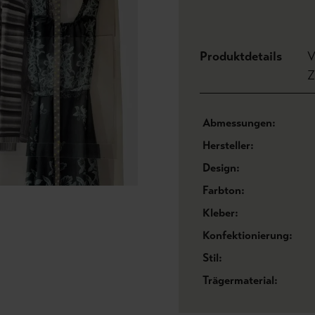
Produktdetails
V
Z
Abmessungen:
Hersteller:
Design:
Farbton:
Kleber:
Konfektionierung:
Stil:
Trägermaterial: