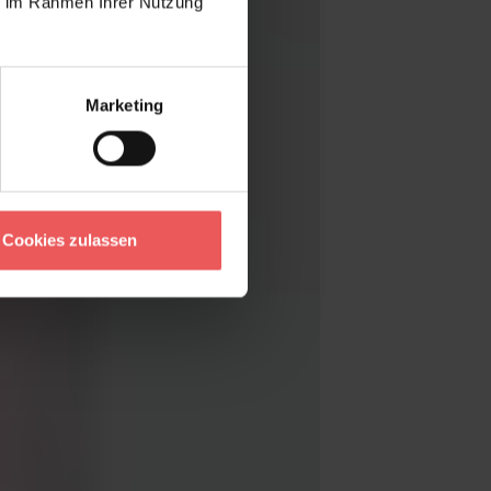
ie im Rahmen Ihrer Nutzung
Marketing
Cookies zulassen