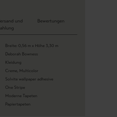
ersand und
Bewertungen
ahlung
Breite: 0,56 m x Höhe 3,30 m
Deborah Bowness
Kleidung
Creme
, Multicolor
Solvite wallpaper adhesive
One Stripe
Moderne Tapeten
Papiertapeten