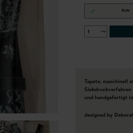
Rolle
Tapete, maschinell 
Siebdruckverfahren k
und handgefertigt i
designed by Debora