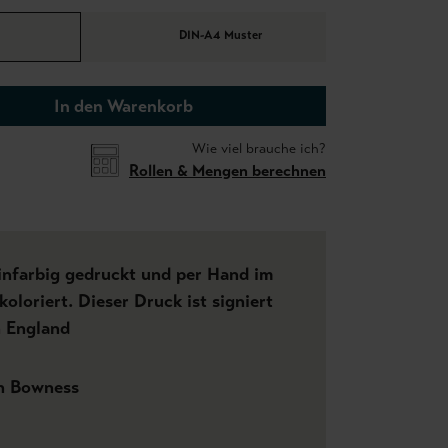
DIN-A4 Muster
In den Warenkorb
Wie viel brauche ich?
Rollen & Mengen berechnen
einfarbig gedruckt und per Hand im
oloriert. Dieser Druck ist signiert
n England
h Bowness