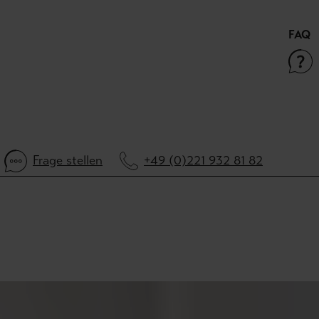
FAQ
Frage stellen
+49 (0)221 932 81 82