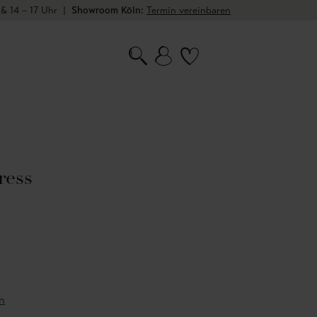
 & 14 – 17 Uhr
|
Showroom Köln:
Termin vereinbaren
ress
n