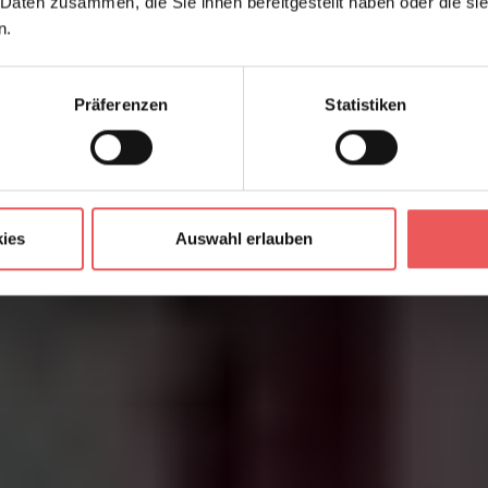
 Daten zusammen, die Sie ihnen bereitgestellt haben oder die s
n.
Präferenzen
Statistiken
ies
Auswahl erlauben