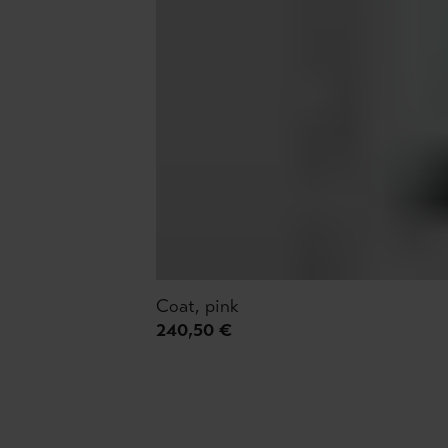
Coat, pink
240,50 €