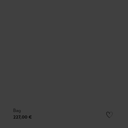
Bag
227,00 €