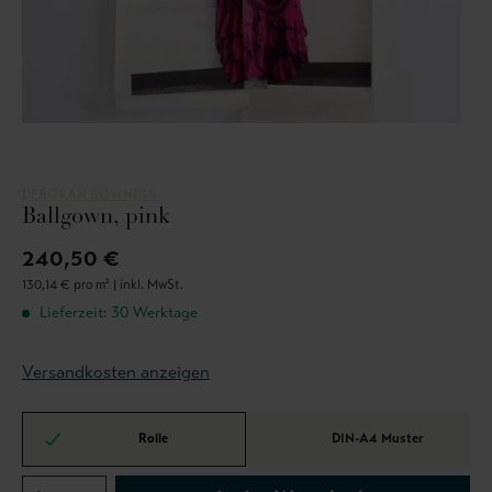
DEBORAH BOWNESS
Ballgown, pink
240,50 €
130,14 € pro m² |
inkl. MwSt.
Lieferzeit: 30 Werktage
Versandkosten anzeigen
Rolle
DIN-A4 Muster