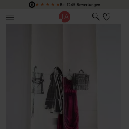
★
★
★
★
★
Bei 1245 Bewertungen
Zum Hauptinhalt springen