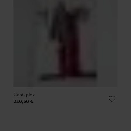
Coat, pink
240,50 €