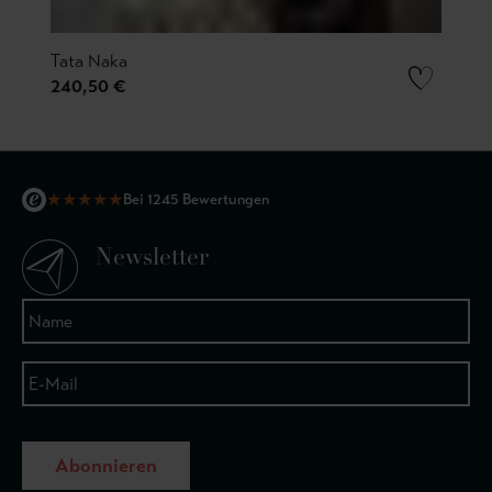
Tata Naka
240,50 €
★
★
★
★
★
Bei 1245 Bewertungen
Newsletter
Abonnieren