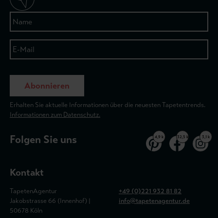
Abonnieren
Erhalten Sie aktuelle Informationen über die neuesten Tapetentrends.
Informationen zum Datenschutz.
Folgen Sie uns
4,9 k
32,5 k
3,1 k
Kontakt
TapetenAgentur
+49 (0)221 932 81 82
Jakobstrasse 66 (Innenhof) |
info@tapetenagentur.de
50678 Köln