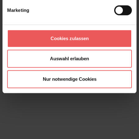
Marketing
Cookies zulassen
Coral, garden green
127,00 €
Auswahl erlauben
Nur notwendige Cookies