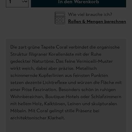
In den Warenkorb
Wie viel brauche ich?
Rollen & Mengen berechnen
Die zart grüne Tapete Coral verbindet die organische
Struktur filigraner Korallenäste mit der Ruhe
gedeckter Naturtöne. Das feine Vermicelli-Muster
wirkt weich, dabei aber präzise. Metallisch
schimmernde Kupferlinien aus feinsten Punkten
setzen dezente Lichtreflexe und würzen die Fläche mit
einer Prise Faszination. Besonders schön in ruhigen
Wohnbereichen, Boutique-Hotels oder Schlafzimmern
mit hellem Holz, Kalktönen, Leinen und skulpturalen
Möbeln. Mit Coral gelingt stille Präsenz bei
architektonischer Klarheit.