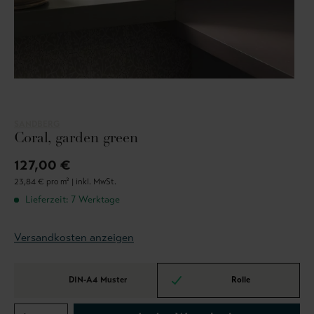
SANDBERG
Coral, garden green
127,00 €
23,84 € pro m² |
inkl. MwSt.
Lieferzeit: 7 Werktage
Versandkosten anzeigen
DIN-A4 Muster
Rolle