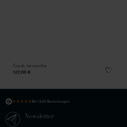
Coral, terracotta
127,00 €
★
★
★
★
★
Bei 1245 Bewertungen
Newsletter