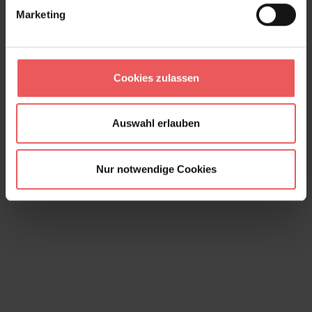
Marketing
Coral, garden green
Cookies zulassen
127,00 €
Auswahl erlauben
Nur notwendige Cookies