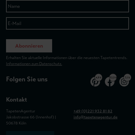
Abonnieren
Erhalten Sie aktuelle Informationen über die neuesten Tapetentrends.
Informationen zum Datenschutz.
Folgen Sie uns
4,9 k
32,5 k
3,1 k
Kontakt
TapetenAgentur
+49 (0)221 932 81 82
Jakobstrasse 66 (Innenhof) |
info@tapetenagentur.de
50678 Köln