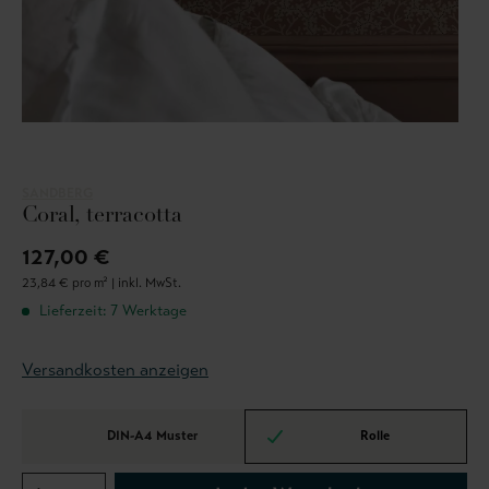
SANDBERG
Coral, terracotta
127,00 €
23,84 € pro m² |
inkl. MwSt.
Lieferzeit: 7 Werktage
Versandkosten anzeigen
DIN-A4 Muster
Rolle