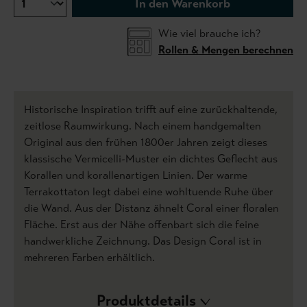
In den Warenkorb
Wie viel brauche ich?
Rollen & Mengen berechnen
Historische Inspiration trifft auf eine zurückhaltende,
zeitlose Raumwirkung. Nach einem handgemalten
Original aus den frühen 1800er Jahren zeigt dieses
klassische Vermicelli-Muster ein dichtes Geflecht aus
Korallen und korallenartigen Linien. Der warme
Terrakottaton legt dabei eine wohltuende Ruhe über
die Wand. Aus der Distanz ähnelt Coral einer floralen
Fläche. Erst aus der Nähe offenbart sich die feine
handwerkliche Zeichnung. Das Design Coral ist in
mehreren Farben erhältlich.
Produktdetails