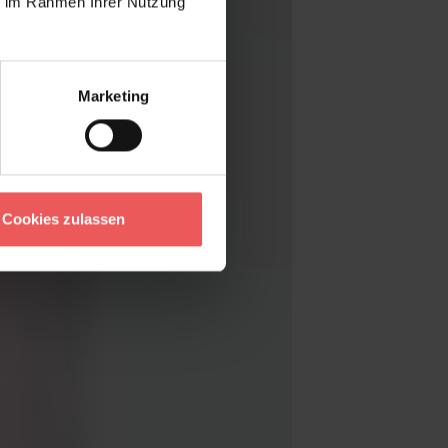
ie im Rahmen Ihrer Nutzung
Marketing
Cookies zulassen