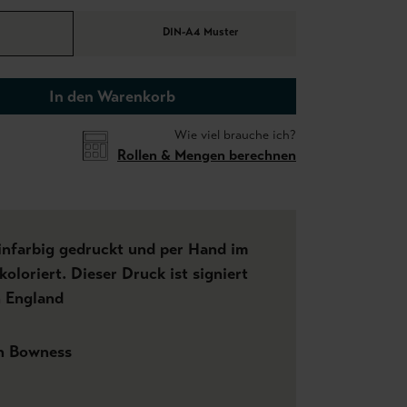
DIN-A4 Muster
In den Warenkorb
Wie viel brauche ich?
Rollen & Mengen berechnen
einfarbig gedruckt und per Hand im
oloriert. Dieser Druck ist signiert
n England
h Bowness