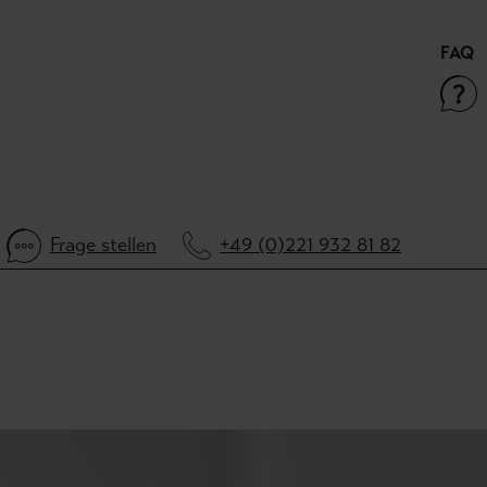
FAQ
Frage stellen
+49 (0)221 932 81 82