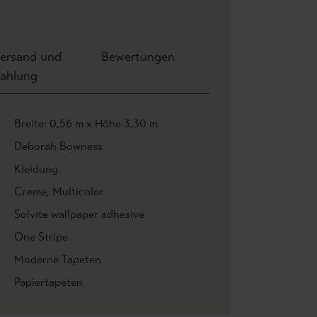
ersand und
Bewertungen
ahlung
Breite: 0,56 m x Höhe 3,30 m
Deborah Bowness
Kleidung
Creme
, Multicolor
Solvite wallpaper adhesive
One Stripe
Moderne Tapeten
Papiertapeten