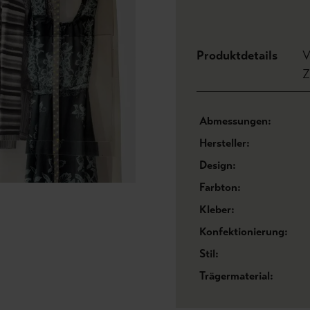
Produktdetails
V
Z
Abmessungen:
Hersteller:
Design:
Farbton:
Kleber:
Konfektionierung:
Stil:
Trägermaterial: