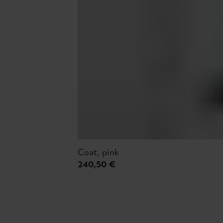
Coat, pink
240,50 €