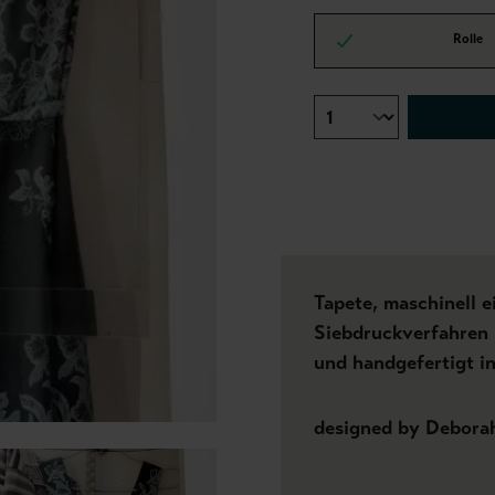
Rolle
Tapete, maschinell 
Siebdruckverfahren k
und handgefertigt i
designed by Debora