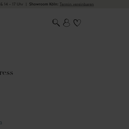
 & 14 – 17 Uhr
|
Showroom Köln:
Termin vereinbaren
ress
n