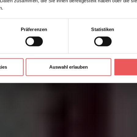
 Daten zusammen, die Sie ihnen bereitgestellt haben oder die s
n.
Präferenzen
Statistiken
ies
Auswahl erlauben