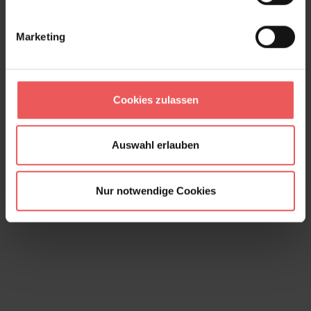
Marketing
Cookies zulassen
Holztapete, olive
19,90 €
Auswahl erlauben
Nur notwendige Cookies