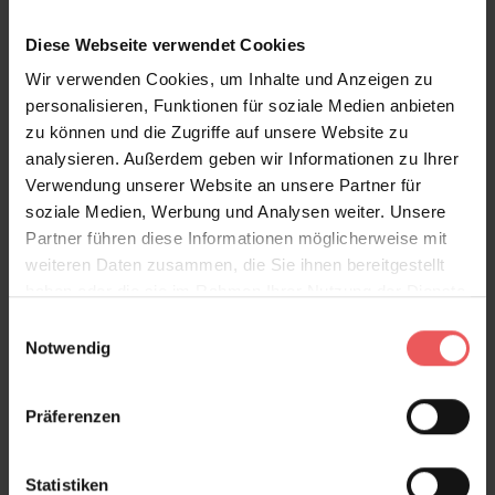
Diese Webseite verwendet Cookies
Wir verwenden Cookies, um Inhalte und Anzeigen zu
personalisieren, Funktionen für soziale Medien anbieten
Holztapete, esche braun
zu können und die Zugriffe auf unsere Website zu
24,00 €
analysieren. Außerdem geben wir Informationen zu Ihrer
Verwendung unserer Website an unsere Partner für
soziale Medien, Werbung und Analysen weiter. Unsere
Partner führen diese Informationen möglicherweise mit
weiteren Daten zusammen, die Sie ihnen bereitgestellt
haben oder die sie im Rahmen Ihrer Nutzung der Dienste
gesammelt haben.
Einwilligungsauswahl
Notwendig
Präferenzen
Statistiken