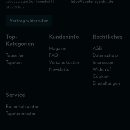
Jakobstrasse 66 (Innenhof) |
info@tapetenagentur.de
50678 Köln
Vertrag widerrufen
Top-
Kundeninfo
Rechtliches
Kategorien
Magazin
AGB
Topseller
FAQ
Datenschutz
Tapeten
Versandkosten
Impressum
Newsletter
Widerruf
Cookie-
Einstellungen
Service
Rollenkalkulator
Tapetenmuster