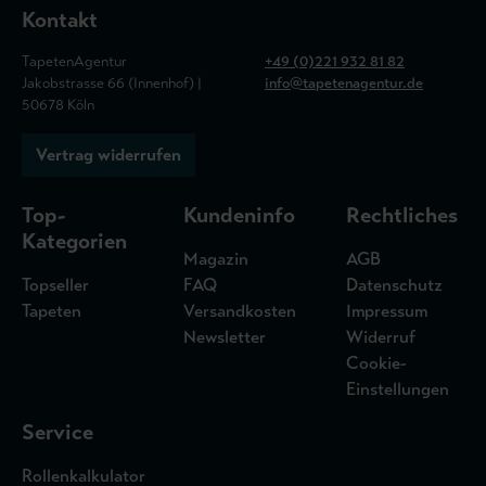
Kontakt
TapetenAgentur
+49 (0)221 932 81 82
Jakobstrasse 66 (Innenhof) |
info@tapetenagentur.de
50678 Köln
Vertrag widerrufen
Top-
Kundeninfo
Rechtliches
Kategorien
Magazin
AGB
Topseller
FAQ
Datenschutz
Tapeten
Versandkosten
Impressum
Newsletter
Widerruf
Cookie-
Einstellungen
Service
Rollenkalkulator