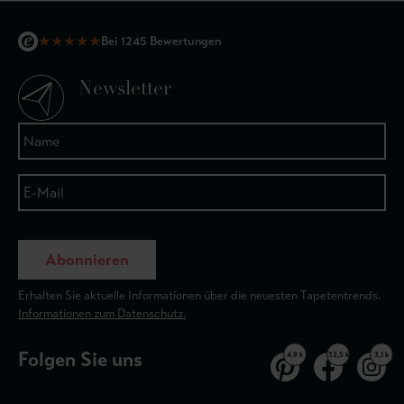
★
★
★
★
★
Bei 1245 Bewertungen
Newsletter
Abonnieren
Erhalten Sie aktuelle Informationen über die neuesten Tapetentrends.
Informationen zum Datenschutz.
Folgen Sie uns
4,9 k
32,5 k
3,1 k