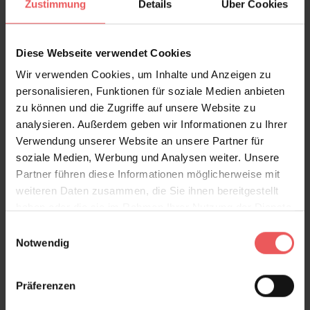
Zustimmung
Details
Über Cookies
Diese Webseite verwendet Cookies
Wir verwenden Cookies, um Inhalte und Anzeigen zu
personalisieren, Funktionen für soziale Medien anbieten
zu können und die Zugriffe auf unsere Website zu
Holztapete, olive
analysieren. Außerdem geben wir Informationen zu Ihrer
19,90 €
Verwendung unserer Website an unsere Partner für
soziale Medien, Werbung und Analysen weiter. Unsere
Partner führen diese Informationen möglicherweise mit
weiteren Daten zusammen, die Sie ihnen bereitgestellt
haben oder die sie im Rahmen Ihrer Nutzung der Dienste
gesammelt haben.
Einwilligungsauswahl
Notwendig
Präferenzen