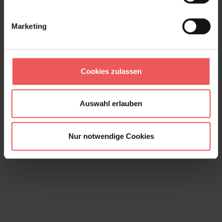
Marketing
Cookies zulassen
Holztapete, olive
19,90 €
Auswahl erlauben
Nur notwendige Cookies