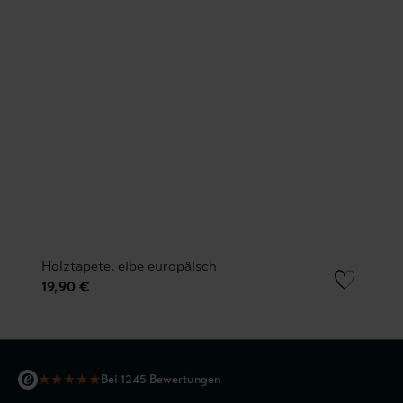
Holztapete, eibe europäisch
19,90 €
★
★
★
★
★
Bei 1245 Bewertungen