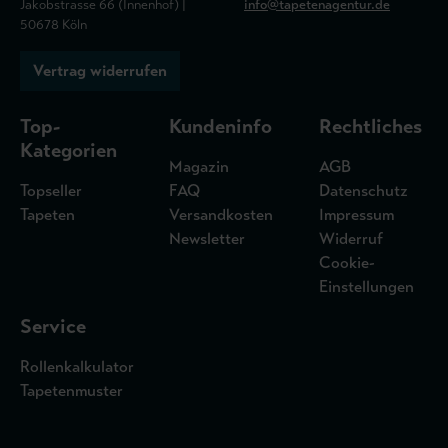
Jakobstrasse 66 (Innenhof) |
info@tapetenagentur.de
50678 Köln
Vertrag widerrufen
Top-
Kundeninfo
Rechtliches
Kategorien
Magazin
AGB
Topseller
FAQ
Datenschutz
Tapeten
Versandkosten
Impressum
Newsletter
Widerruf
Cookie-
Einstellungen
Service
Rollenkalkulator
Tapetenmuster