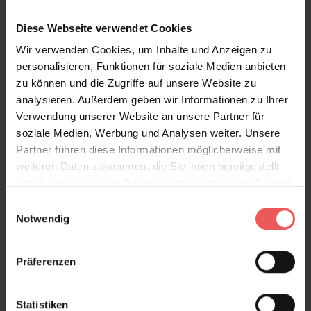
Diese Webseite verwendet Cookies
Wir verwenden Cookies, um Inhalte und Anzeigen zu
personalisieren, Funktionen für soziale Medien anbieten
Holztapete, esche braun
zu können und die Zugriffe auf unsere Website zu
24,00 €
analysieren. Außerdem geben wir Informationen zu Ihrer
Verwendung unserer Website an unsere Partner für
soziale Medien, Werbung und Analysen weiter. Unsere
Partner führen diese Informationen möglicherweise mit
weiteren Daten zusammen, die Sie ihnen bereitgestellt
haben oder die sie im Rahmen Ihrer Nutzung der Dienste
gesammelt haben.
Einwilligungsauswahl
Notwendig
Präferenzen
Statistiken