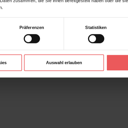
 Daten zusammen, die Sie ihnen bereitgestellt haben oder die s
n.
Präferenzen
Statistiken
ies
Auswahl erlauben