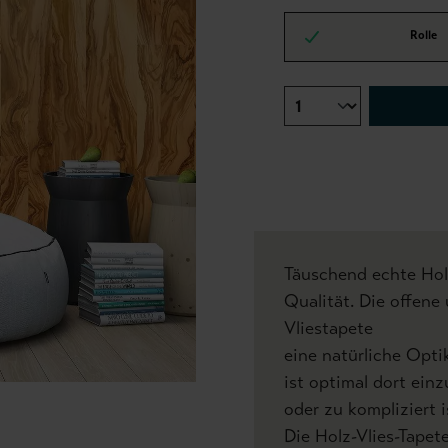
Rolle
Täuschend echte Holz
Qualität. Die offene
Vliestapete
eine natürliche Opti
ist optimal dort ein
oder zu kompliziert i
Die Holz-Vlies-Tapete