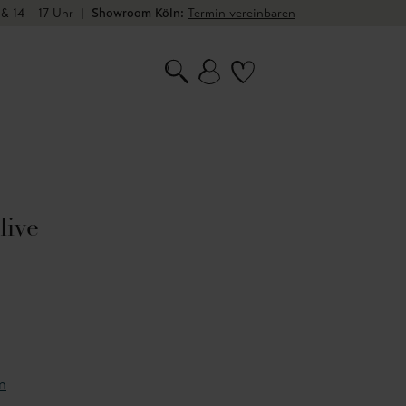
 & 14 – 17 Uhr
|
Showroom Köln:
Termin vereinbaren
live
n