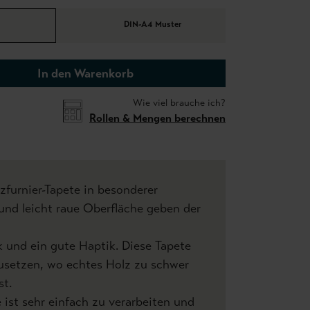
DIN-A4 Muster
In den Warenkorb
Wie viel brauche ich?
Rollen & Mengen berechnen
furnier-Tapete in besonderer
 und leicht raue Oberfläche geben der
k und ein gute Haptik. Diese Tapete
zusetzen, wo echtes Holz zu schwer
st.
 ist sehr einfach zu verarbeiten und