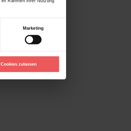
ie im Rahmen Ihrer Nutzung
Marketing
Cookies zulassen