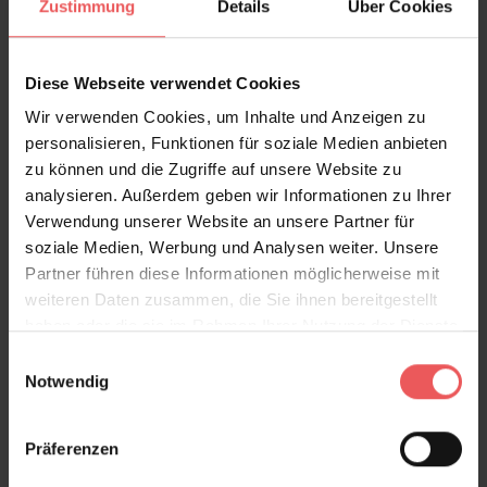
Zustimmung
Details
Über Cookies
Diese Webseite verwendet Cookies
Wir verwenden Cookies, um Inhalte und Anzeigen zu
personalisieren, Funktionen für soziale Medien anbieten
zu können und die Zugriffe auf unsere Website zu
Holztapete, olive
analysieren. Außerdem geben wir Informationen zu Ihrer
19,90 €
Verwendung unserer Website an unsere Partner für
soziale Medien, Werbung und Analysen weiter. Unsere
Partner führen diese Informationen möglicherweise mit
weiteren Daten zusammen, die Sie ihnen bereitgestellt
haben oder die sie im Rahmen Ihrer Nutzung der Dienste
gesammelt haben.
Einwilligungsauswahl
Notwendig
Präferenzen