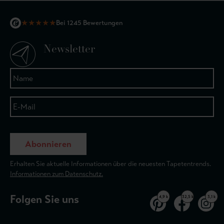
★
★
★
★
★
Bei 1245 Bewertungen
Newsletter
Abonnieren
Erhalten Sie aktuelle Informationen über die neuesten Tapetentrends.
Informationen zum Datenschutz.
Folgen Sie uns
4,9 k
32,5 k
3,1 k