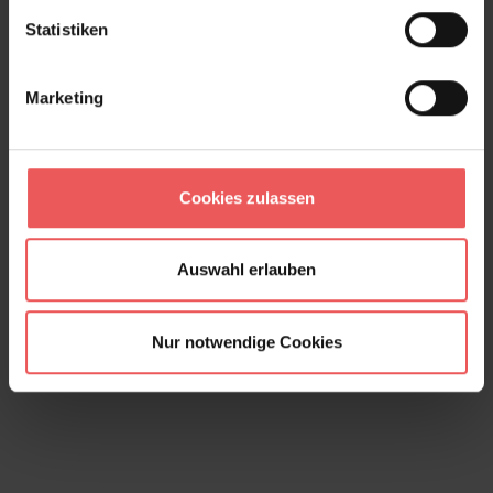
Statistiken
Marketing
Cookies zulassen
Holztapete, birke
Auswahl erlauben
24,00 €
Nur notwendige Cookies