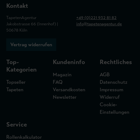
Kontakt
TapetenAgentur
+49 (0)221 932 81 82
Jakobstrasse 66 (Innenhof) |
info@tapetenagentur.de
50678 Köln
Vertrag widerrufen
Top-
Kundeninfo
Rechtliches
Kategorien
Magazin
AGB
Topseller
FAQ
Datenschutz
Tapeten
Versandkosten
Impressum
Newsletter
Widerruf
Cookie-
Einstellungen
Service
Rollenkalkulator