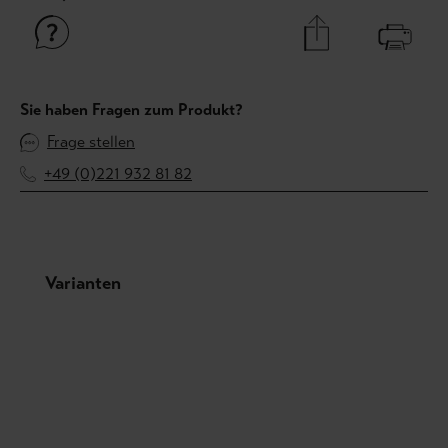
Sie haben Fragen zum Produkt?
Frage stellen
+49 (0)221 932 81 82
Produktgalerie überspringen
Varianten