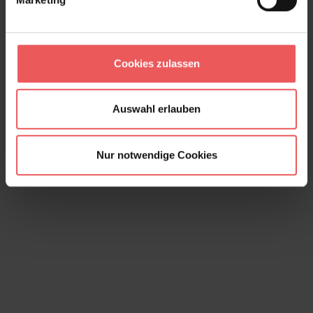
Tins, col. 03
241,00 €
Cookies zulassen
Auswahl erlauben
Nur notwendige Cookies