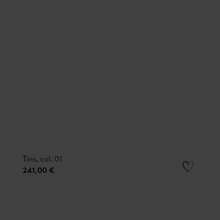
Tins, col. 01
241,00 €