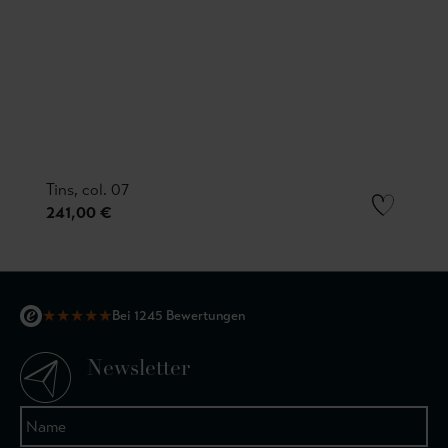
Tins, col. 07
241,00 €
★
★
★
★
★
Bei 1245 Bewertungen
Newsletter