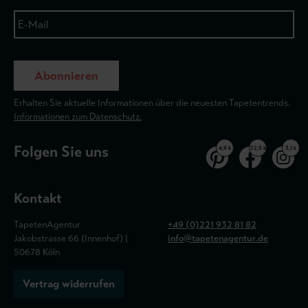
Abonnieren
Erhalten Sie aktuelle Informationen über die neuesten Tapetentrends.
Informationen zum Datenschutz.
Folgen Sie uns
4,9 k
32,5 k
3,1 k
Kontakt
TapetenAgentur
+49 (0)221 932 81 82
Jakobstrasse 66 (Innenhof) |
info@tapetenagentur.de
50678 Köln
Vertrag widerrufen