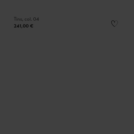
Tins, col. 04
241,00 €