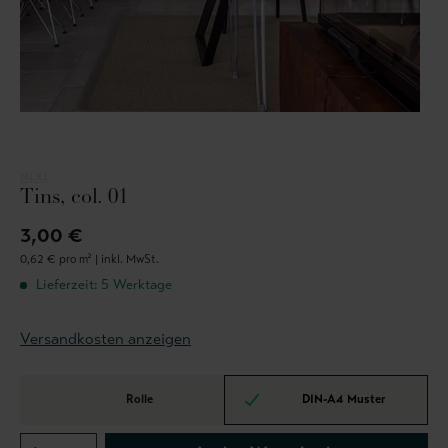
NLXL
Tins, col. 01
3,00 €
0,62 € pro m² |
inkl. MwSt.
Lieferzeit: 5 Werktage
Versandkosten anzeigen
Rolle
DIN-A4 Muster