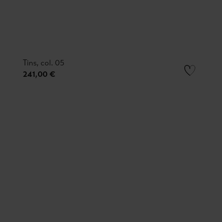
Tins, col. 05
241,00 €