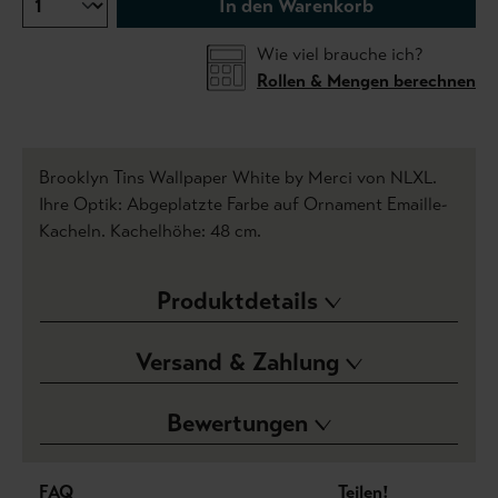
In den Warenkorb
Wie viel brauche ich?
Rollen & Mengen berechnen
Brooklyn Tins Wallpaper White by Merci von NLXL.
Ihre Optik: Abgeplatzte Farbe auf Ornament Emaille-
Kacheln. Kachelhöhe: 48 cm.
Produktdetails
Versand & Zahlung
Bewertungen
FAQ
Teilen!