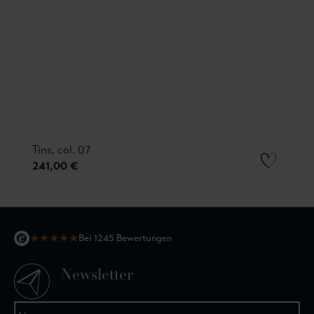
Tins, col. 07
241,00 €
★
★
★
★
★
Bei 1245 Bewertungen
Newsletter