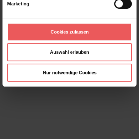
Marketing
Tins, col. 03
241,00 €
Cookies zulassen
Auswahl erlauben
Nur notwendige Cookies