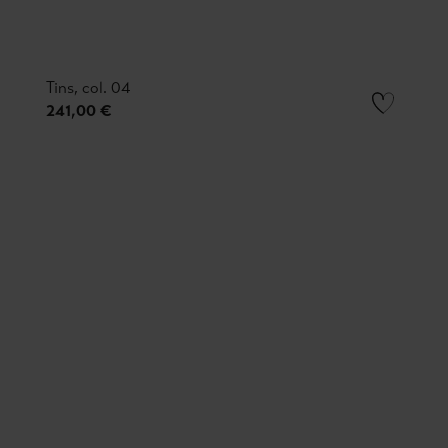
Tins, col. 04
241,00 €