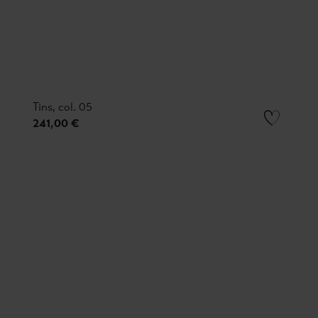
Tins, col. 05
241,00 €