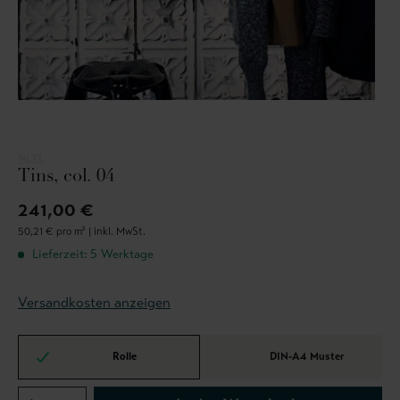
NLXL
Tins, col. 04
241,00 €
50,21 € pro m² |
inkl. MwSt.
Lieferzeit: 5 Werktage
Versandkosten anzeigen
Rolle
DIN-A4 Muster