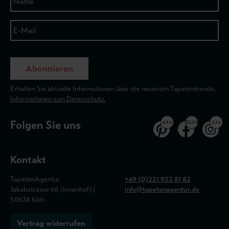
Abonnieren
Erhalten Sie aktuelle Informationen über die neuesten Tapetentrends.
Informationen zum Datenschutz.
Folgen Sie uns
4,9 k
32,5 k
3,1 k
Kontakt
TapetenAgentur
+49 (0)221 932 81 82
Jakobstrasse 66 (Innenhof) |
info@tapetenagentur.de
50678 Köln
Vertrag widerrufen