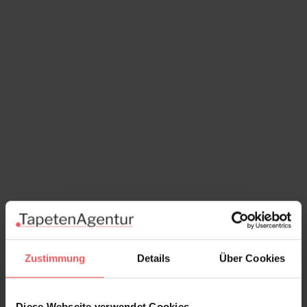
Zustimmung
Details
Über Cookies
Tins, col. 02
241,00 €
Diese Webseite verwendet Cookies