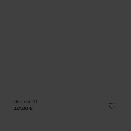
Tins, col. 01
241,00 €