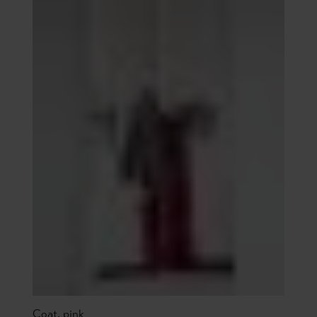
Coat, pink