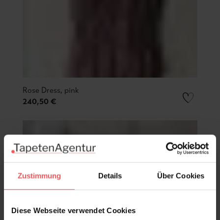
Rose Dress, pink
240,50 €
Zustimmung
Details
Über Cookies
Diese Webseite verwendet Cookies