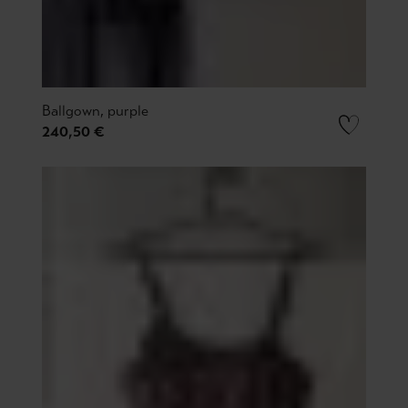
Ballgown, purple
240,50 €