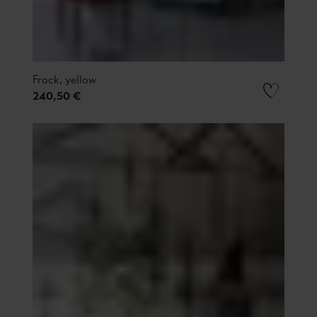
Frock, yellow
240,50 €