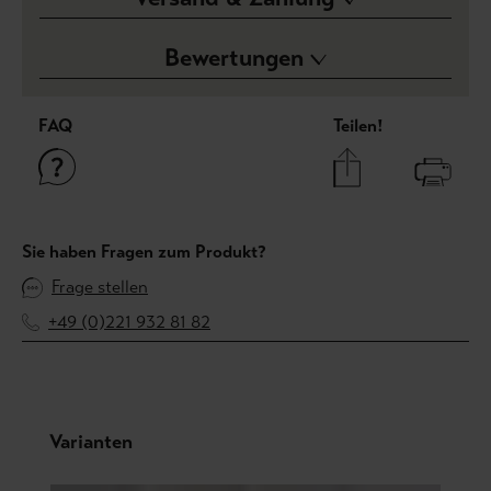
Bewertungen
FAQ
Teilen!
Sie haben Fragen zum Produkt?
Frage stellen
+49 (0)221 932 81 82
Produktgalerie überspringen
Varianten