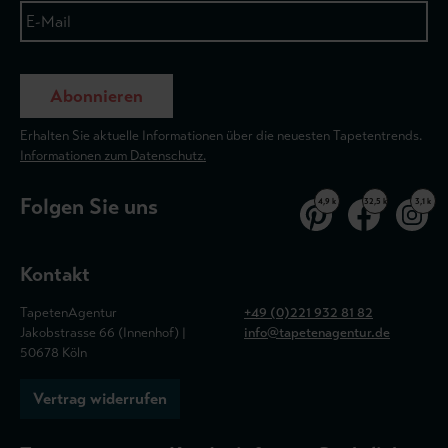
Abonnieren
Erhalten Sie aktuelle Informationen über die neuesten Tapetentrends.
Informationen zum Datenschutz.
Folgen Sie uns
4,9 k
32,5 k
3,1 k
Kontakt
TapetenAgentur
+49 (0)221 932 81 82
Jakobstrasse 66 (Innenhof) |
info@tapetenagentur.de
50678 Köln
Vertrag widerrufen