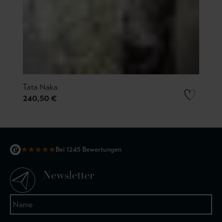
Tata Naka
240,50 €
★
★
★
★
★
Bei 1245 Bewertungen
Newsletter