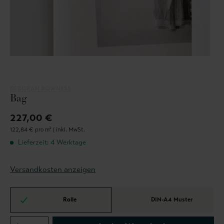
DEBORAH BOWNESS
Bag
227,00 €
122,84 € pro m² |
inkl. MwSt.
Lieferzeit: 4 Werktage
Versandkosten anzeigen
Rolle
DIN-A4 Muster