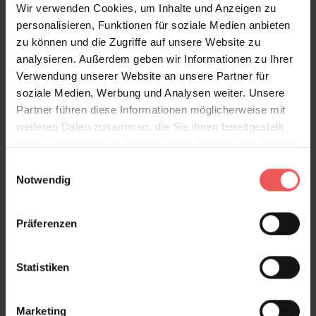
Wir verwenden Cookies, um Inhalte und Anzeigen zu
personalisieren, Funktionen für soziale Medien anbieten
zu können und die Zugriffe auf unsere Website zu
analysieren. Außerdem geben wir Informationen zu Ihrer
Verwendung unserer Website an unsere Partner für
soziale Medien, Werbung und Analysen weiter. Unsere
Partner führen diese Informationen möglicherweise mit
weiteren Daten zusammen, die Sie ihnen bereitgestellt
haben oder die sie im Rahmen Ihrer Nutzung der Dienste
gesammelt haben.
Einwilligungsauswahl
Frock, pink
Notwendig
240,50 €
Präferenzen
Statistiken
Marketing