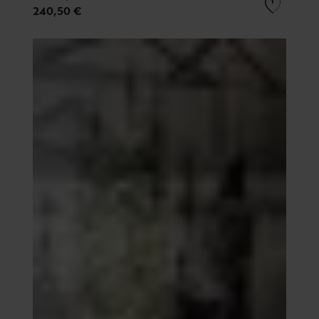
240,50 €