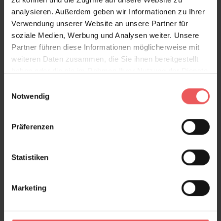
analysieren. Außerdem geben wir Informationen zu Ihrer
Verwendung unserer Website an unsere Partner für
soziale Medien, Werbung und Analysen weiter. Unsere
Partner führen diese Informationen möglicherweise mit
weiteren Daten zusammen, die Sie ihnen bereitgestellt
Rose Dress, pink
haben oder die sie im Rahmen Ihrer Nutzung der Dienste
240,50 €
gesammelt haben.
Einwilligungsauswahl
Notwendig
Präferenzen
Statistiken
Marketing