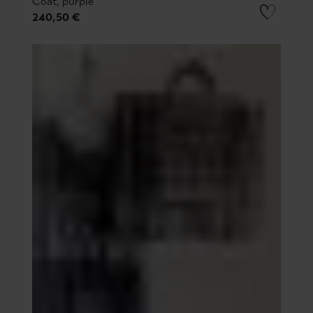
Coat, purple
240,50 €