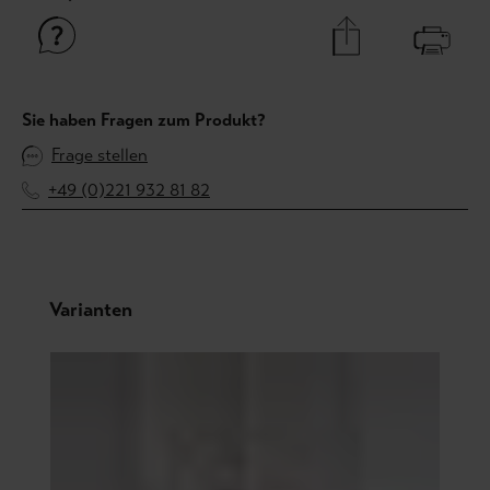
Sie haben Fragen zum Produkt?
Frage stellen
+49 (0)221 932 81 82
Produktgalerie überspringen
Varianten