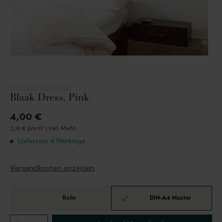
DEBORAH BOWNESS
Blaak Dress, Pink
4,00 €
2,16 € pro m² |
inkl. MwSt.
Lieferzeit: 4 Werktage
Versandkosten anzeigen
Rolle
DIN-A4 Muster