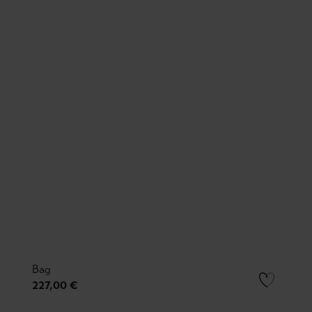
Bag
227,00 €