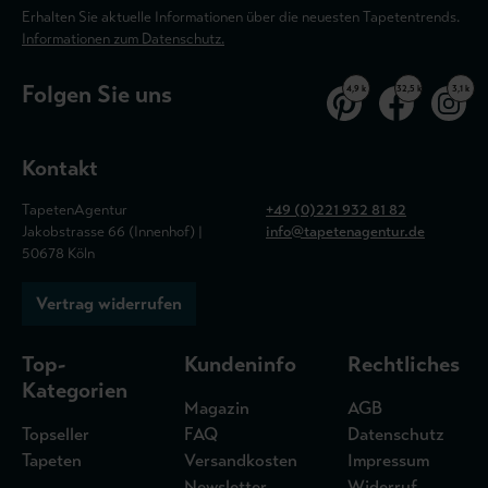
Erhalten Sie aktuelle Informationen über die neuesten Tapetentrends.
Informationen zum Datenschutz.
Folgen Sie uns
4,9 k
32,5 k
3,1 k
Kontakt
TapetenAgentur
+49 (0)221 932 81 82
Jakobstrasse 66 (Innenhof) |
info@tapetenagentur.de
50678 Köln
Vertrag widerrufen
Top-
Kundeninfo
Rechtliches
Kategorien
Magazin
AGB
Topseller
FAQ
Datenschutz
Tapeten
Versandkosten
Impressum
Newsletter
Widerruf