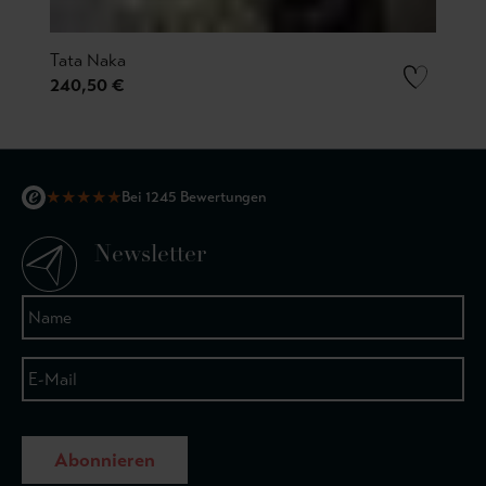
Tata Naka
240,50 €
★
★
★
★
★
Bei 1245 Bewertungen
Newsletter
Abonnieren