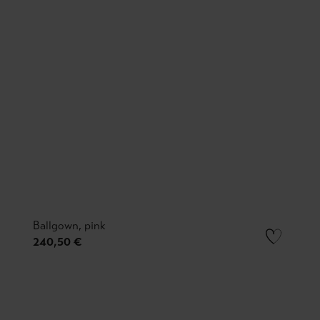
Ballgown, pink
240,50 €